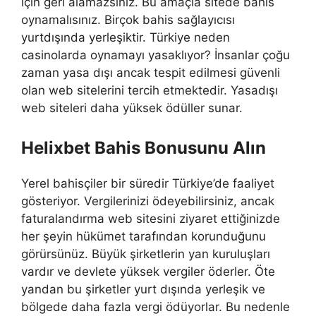
için geri alamazsınız. Bu amaçla sitede bahis
oynamalısınız. Birçok bahis sağlayıcısı
yurtdışında yerleşiktir. Türkiye neden
casinolarda oynamayı yasaklıyor? İnsanlar çoğu
zaman yasa dışı ancak tespit edilmesi güvenli
olan web sitelerini tercih etmektedir. Yasadışı
web siteleri daha yüksek ödüller sunar.
Helixbet Bahis Bonusunu Alın
Yerel bahisçiler bir süredir Türkiye’de faaliyet
gösteriyor. Vergilerinizi ödeyebilirsiniz, ancak
faturalandırma web sitesini ziyaret ettiğinizde
her şeyin hükümet tarafından korunduğunu
görürsünüz. Büyük şirketlerin yan kuruluşları
vardır ve devlete yüksek vergiler öderler. Öte
yandan bu şirketler yurt dışında yerleşik ve
bölgede daha fazla vergi ödüyorlar. Bu nedenle