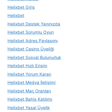
Helixbet Giriş
Helixbet
Helixbet Destek Yanınızda
Helixbet Sorumlu Oyun
Helixbet Adres Paylaşımı
Helixbet Casino Üyeliği
Helixbet Sosyal Bulunurluk
Helixbet Hızlı Erişim
Helixbet Yorum Kararı
Helixbet Medya İletişimi
Helixbet Maç Oranları
Helixbet Bahis Katılımı
Helixbet Yasal Üyelik