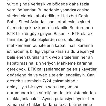
yurt dışında yerleşik ve bölgede daha fazla
vergi ödüyorlar. Bu nedenle yasadışı casino
siteleri olarak kabul edilirler. Helixbet Canlı
Bahis Sitesi Aslında lisans otoritesinin şirket
üzerinde çok az kontrolü olabilir. Bu durumda
BTK bir döngüye giriyor. Bakanlık, BTK olarak
tanımladığı teknolojilerden sorumlu olup,
mahkemenin bu sitelerin kapatılması kararına
istinaden iş birliği yapma kararı aldı. Geçen yıl
belirlenen kurallar artık web sitelerinin her an
kapatılmasına izin veriyor. Mahkeme kararına
gerek yok. BTK çalışanlarından gelen şikayetleri
değerlendirin ve web sitelerini engelleyin. Canlı
destek sistemimiz 7/24 çalışmaktadır,
dolayısıyla bir üyenin sorun yaşaması
durumunda kısa süreliğine destek sisteminden
uzaklaştırılacaktır. Ayrıca potansiyel üyeler her
zaman site hakkında daha fazla bilgi edinme