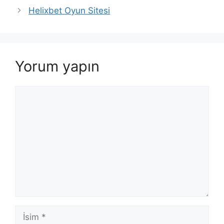
Helixbet Oyun Sitesi
Yorum yapın
Yorum
İsim