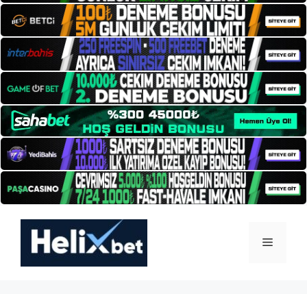
İçeriğe
atla
Menü