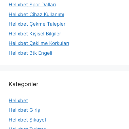
Helixbet Spor Dalları
Helixbet Cihaz Kullanımı
Helixbet Çekme Talepleri
Helixbet Kişisel Bilgiler
Helixbet Çekilme Korkuları
Helixbet Btk Engeli
Kategoriler
Helixbet
Helixbet Giriş
Helixbet Şikayet