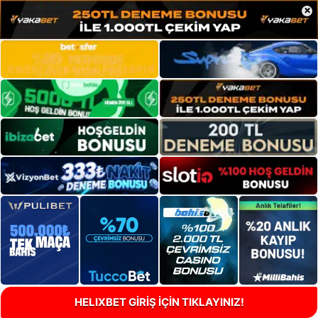
×
HELIXBET GİRİŞ İÇİN TIKLAYINIZ!