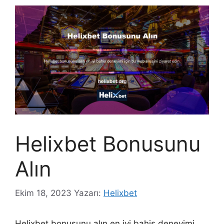
Helixbet Bonusunu
Alın
Ekim 18, 2023
Yazarı:
Helixbet
Helixbet bonusunu alın en iyi bahis deneyimi