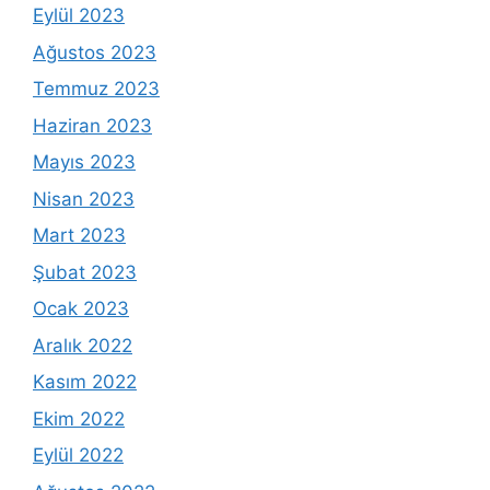
Eylül 2023
Ağustos 2023
Temmuz 2023
Haziran 2023
Mayıs 2023
Nisan 2023
Mart 2023
Şubat 2023
Ocak 2023
Aralık 2022
Kasım 2022
Ekim 2022
Eylül 2022