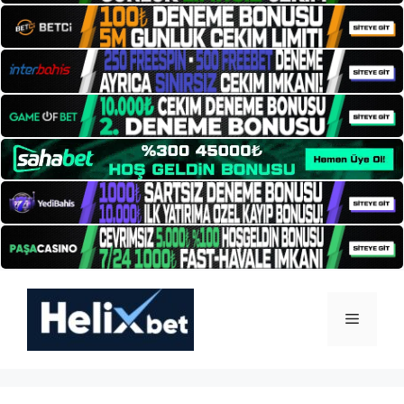
İçeriğe
atla
Menü