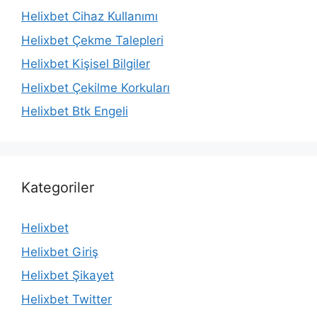
Helixbet Cihaz Kullanımı
Helixbet Çekme Talepleri
Helixbet Kişisel Bilgiler
Helixbet Çekilme Korkuları
Helixbet Btk Engeli
Kategoriler
Helixbet
Helixbet Giriş
Helixbet Şikayet
Helixbet Twitter