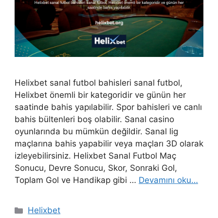
Helixbet sanal futbol bahisleri sanal futbol, ​​
Helixbet önemli bir kategoridir ve günün her
saatinde bahis yapılabilir. Spor bahisleri ve canlı
bahis bültenleri boş olabilir. Sanal casino
oyunlarında bu mümkün değildir. Sanal lig
maçlarına bahis yapabilir veya maçları 3D olarak
izleyebilirsiniz. Helixbet Sanal Futbol Maç
Sonucu, Devre Sonucu, Skor, Sonraki Gol,
Toplam Gol ve Handikap gibi …
Devamını oku…
Kategoriler
Helixbet