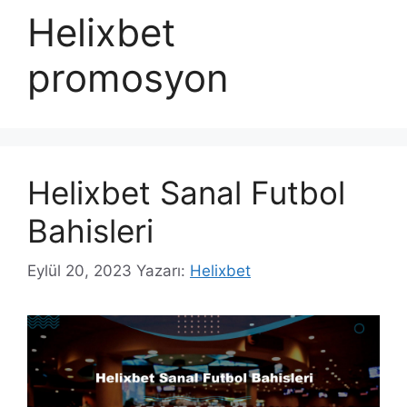
Helixbet
promosyon
Helixbet Sanal Futbol
Bahisleri
Eylül 20, 2023
Yazarı:
Helixbet