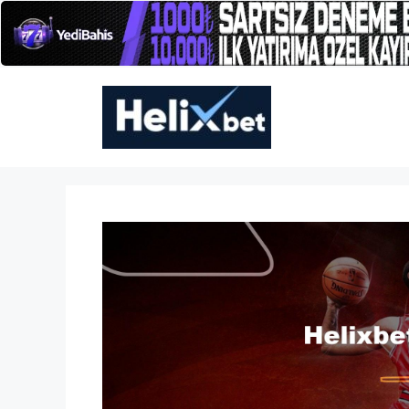
İçeriğe
atla