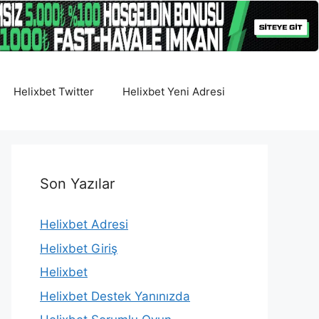
Helixbet Twitter
Helixbet Yeni Adresi
Son Yazılar
Helixbet Adresi
Helixbet Giriş
Helixbet
Helixbet Destek Yanınızda