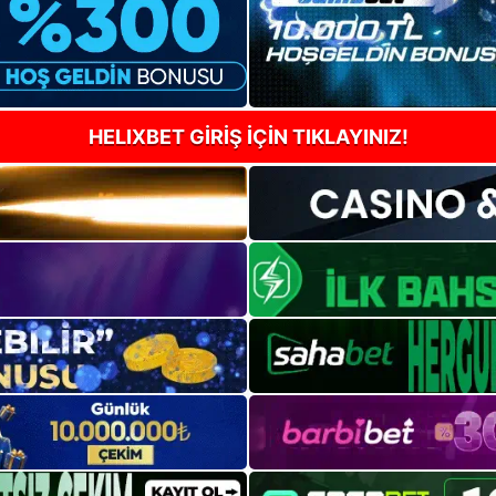
HELIXBET GİRİŞ İÇİN TIKLAYINIZ!