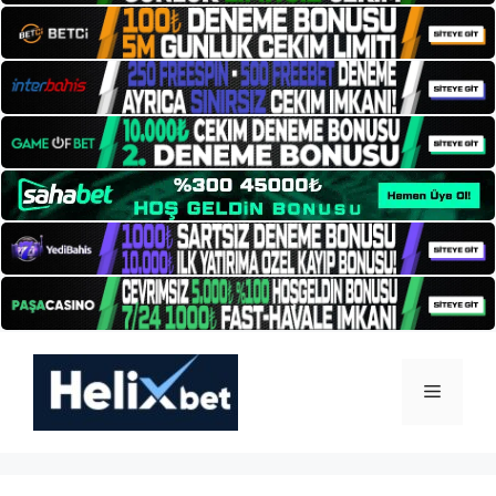
İçeriğe
atla
Menü