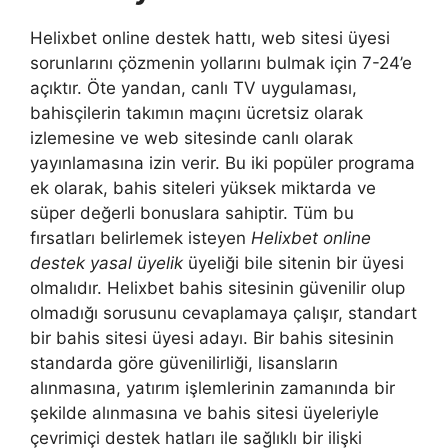
Helixbet online destek hattı, web sitesi üyesi
sorunlarını çözmenin yollarını bulmak için 7-24’e
açıktır. Öte yandan, canlı TV uygulaması,
bahisçilerin takımın maçını ücretsiz olarak
izlemesine ve web sitesinde canlı olarak
yayınlamasına izin verir. Bu iki popüler programa
ek olarak, bahis siteleri yüksek miktarda ve
süper değerli bonuslara sahiptir. Tüm bu
fırsatları belirlemek isteyen
Helixbet online
destek yasal üyelik
üyeliği bile sitenin bir üyesi
olmalıdır. Helixbet bahis sitesinin güvenilir olup
olmadığı sorusunu cevaplamaya çalışır, standart
bir bahis sitesi üyesi adayı. Bir bahis sitesinin
standarda göre güvenilirliği, lisansların
alınmasına, yatırım işlemlerinin zamanında bir
şekilde alınmasına ve bahis sitesi üyeleriyle
çevrimiçi destek hatları ile sağlıklı bir ilişki