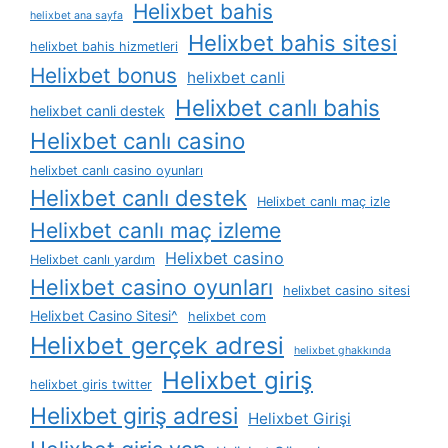
Helixbet bahis
helixbet ana sayfa
Helixbet bahis sitesi
helixbet bahis hizmetleri
Helixbet bonus
helixbet canli
Helixbet canlı bahis
helixbet canli destek
Helixbet canlı casino
helixbet canlı casino oyunları
Helixbet canlı destek
Helixbet canlı maç izle
Helixbet canlı maç izleme
Helixbet casino
Helixbet canlı yardım
Helixbet casino oyunları
helixbet casino sitesi
Helixbet Casino Sitesi^
helixbet com
Helixbet gerçek adresi
helixbet ghakkında
Helixbet giriş
helixbet giris twitter
Helixbet giriş adresi
Helixbet Girişi