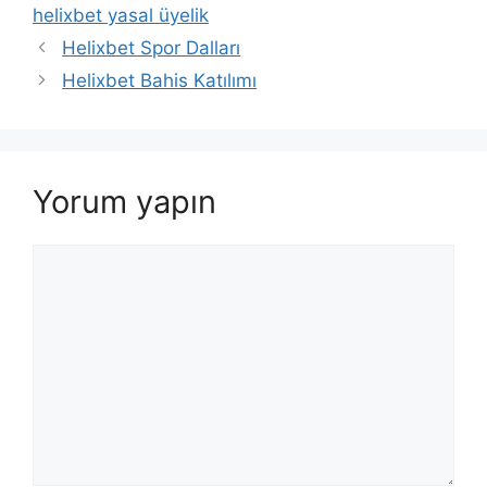
helixbet yasal üyelik
Helixbet Spor Dalları
Helixbet Bahis Katılımı
Yorum yapın
Yorum