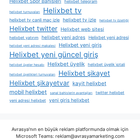
Helixbet Spor Bahisleri
helixbet telegram
Helixbet tv
helixbet turnuvaları
helixbet tv izle
helixbet tv canli maç izle
helixbet tv özelliği
Helixbet twitter
Helixbet web sitesi
helixbet yeni adres
Helixbet yeni adresi
helixbet yatırım
Helixbet yeni giriş
helixbet yeni adresi makalesi
Helixbet yeni güncel giriş
Helixbet üyelik
helixbet üyelik i̇ptali
helixbet üyeler hesabı
Helixbet şikayet
helixbet üyelikleri turnuvaları
Helixbet şikayetvar
kayit helixbet
mobil helixbet
twitter helixbet
sanal bahislerin avantajları
yeni giris helixbet
yeni adresi helixbet
Avrasya'nın en büyük reklam platformunda olmak için
Microsoft Teams:
reklam@avrasyamarketing.com