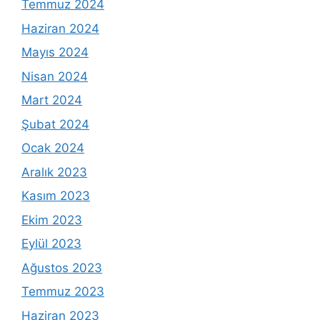
Temmuz 2024
Haziran 2024
Mayıs 2024
Nisan 2024
Mart 2024
Şubat 2024
Ocak 2024
Aralık 2023
Kasım 2023
Ekim 2023
Eylül 2023
Ağustos 2023
Temmuz 2023
Haziran 2023