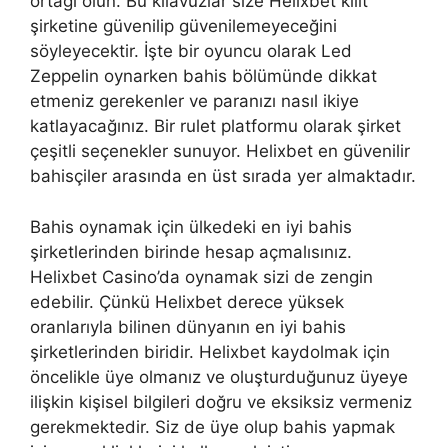
ortağı olun. Bu kılavuzlar size Helixbet kilit
şirketine güvenilip güvenilemeyeceğini
söyleyecektir. İşte bir oyuncu olarak Led
Zeppelin oynarken bahis bölümünde dikkat
etmeniz gerekenler ve paranızı nasıl ikiye
katlayacağınız. Bir rulet platformu olarak şirket
çeşitli seçenekler sunuyor. Helixbet en güvenilir
bahisçiler arasında en üst sırada yer almaktadır.
Bahis oynamak için ülkedeki en iyi bahis
şirketlerinden birinde hesap açmalısınız.
Helixbet Casino’da oynamak sizi de zengin
edebilir. Çünkü Helixbet derece yüksek
oranlarıyla bilinen dünyanın en iyi bahis
şirketlerinden biridir. Helixbet kaydolmak için
öncelikle üye olmanız ve oluşturduğunuz üyeye
ilişkin kişisel bilgileri doğru ve eksiksiz vermeniz
gerekmektedir. Siz de üye olup bahis yapmak