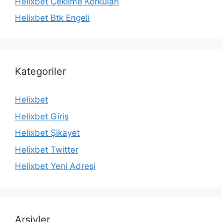
Helixbet Çekilme Korkuları
Helixbet Btk Engeli
Kategoriler
Helixbet
Helixbet Giriş
Helixbet Şikayet
Helixbet Twitter
Helixbet Yeni Adresi
Arşivler