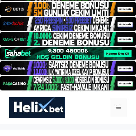
İçeriğe
atla
Menü