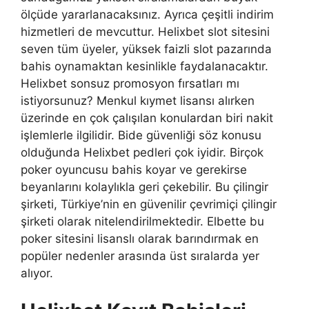
ölçüde yararlanacaksınız. Ayrıca çeşitli indirim
hizmetleri de mevcuttur. Helixbet slot sitesini
seven tüm üyeler, yüksek faizli slot pazarında
bahis oynamaktan kesinlikle faydalanacaktır.
Helixbet sonsuz promosyon fırsatları mı
istiyorsunuz? Menkul kıymet lisansı alırken
üzerinde en çok çalışılan konulardan biri nakit
işlemlerle ilgilidir. Bide güvenliği söz konusu
olduğunda Helixbet pedleri çok iyidir. Birçok
poker oyuncusu bahis koyar ve gerekirse
beyanlarını kolaylıkla geri çekebilir. Bu çilingir
şirketi, Türkiye’nin en güvenilir çevrimiçi çilingir
şirketi olarak nitelendirilmektedir. Elbette bu
poker sitesini lisanslı olarak barındırmak en
popüler nedenler arasında üst sıralarda yer
alıyor.