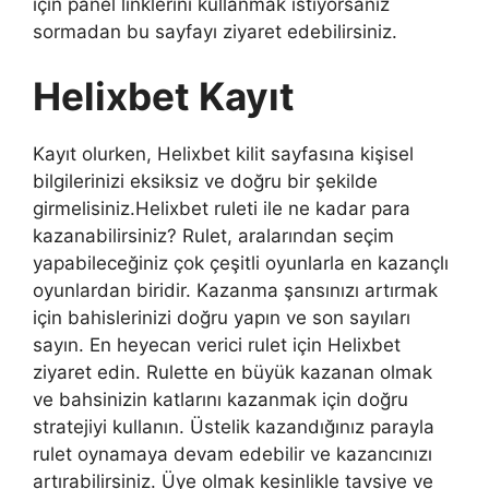
için panel linklerini kullanmak istiyorsanız
sormadan bu sayfayı ziyaret edebilirsiniz.
Helixbet Kayıt
Kayıt olurken, Helixbet kilit sayfasına kişisel
bilgilerinizi eksiksiz ve doğru bir şekilde
girmelisiniz.Helixbet ruleti ile ne kadar para
kazanabilirsiniz? Rulet, aralarından seçim
yapabileceğiniz çok çeşitli oyunlarla en kazançlı
oyunlardan biridir. Kazanma şansınızı artırmak
için bahislerinizi doğru yapın ve son sayıları
sayın. En heyecan verici rulet için Helixbet
ziyaret edin. Rulette en büyük kazanan olmak
ve bahsinizin katlarını kazanmak için doğru
stratejiyi kullanın. Üstelik kazandığınız parayla
rulet oynamaya devam edebilir ve kazancınızı
artırabilirsiniz. Üye olmak kesinlikle tavsiye ve