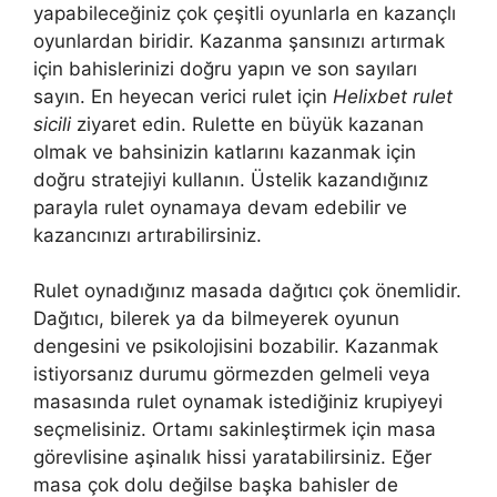
yapabileceğiniz çok çeşitli oyunlarla en kazançlı
oyunlardan biridir. Kazanma şansınızı artırmak
için bahislerinizi doğru yapın ve son sayıları
sayın. En heyecan verici rulet için
Helixbet rulet
sicili
ziyaret edin. Rulette en büyük kazanan
olmak ve bahsinizin katlarını kazanmak için
doğru stratejiyi kullanın. Üstelik kazandığınız
parayla rulet oynamaya devam edebilir ve
kazancınızı artırabilirsiniz.
Rulet oynadığınız masada dağıtıcı çok önemlidir.
Dağıtıcı, bilerek ya da bilmeyerek oyunun
dengesini ve psikolojisini bozabilir. Kazanmak
istiyorsanız durumu görmezden gelmeli veya
masasında rulet oynamak istediğiniz krupiyeyi
seçmelisiniz. Ortamı sakinleştirmek için masa
görevlisine aşinalık hissi yaratabilirsiniz. Eğer
masa çok dolu değilse başka bahisler de