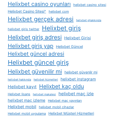
Helixbet casino oyunları
helixbet casino sitesi
Helixbet Casino Sitesi^
helixbet com
Helixbet gerçek adresi
helixbet ghakkında
Helixbet giriş
helixbet giris twitter
Helixbet giriş adresi
Helixbet Girişi
Helixbet giriş yap
Helixbet Güncel
Helixbet güncel adresi
Helixbet güncel giriş
Helixbet güvenilir mi
helixbet güvenlir mi
helixbet instagram
helixbet hakkında
helixbet hizmetleri
Helixbet kaç oldu
Helixbet kayıt
helixbet maç izle
Helixbet lisans
helixbet makalesi
helixbet maç izleme
Helixbet maç yayınları
Helixbet mobil
helixbet mobil cihazlar
Helixbet Müşteri Hizmetleri
Helixbet mobil uygulama