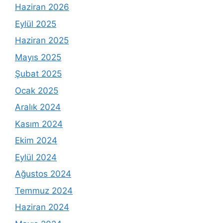
Haziran 2026
Eylül 2025
Haziran 2025
Mayıs 2025
Şubat 2025
Ocak 2025
Aralık 2024
Kasım 2024
Ekim 2024
Eylül 2024
Ağustos 2024
Temmuz 2024
Haziran 2024