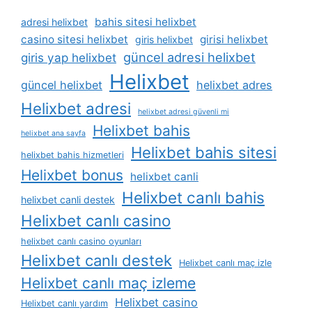
bahis sitesi helixbet
adresi helixbet
casino sitesi helixbet
girisi helixbet
giris helixbet
güncel adresi helixbet
giris yap helixbet
Helixbet
güncel helixbet
helixbet adres
Helixbet adresi
helixbet adresi güvenli mi
Helixbet bahis
helixbet ana sayfa
Helixbet bahis sitesi
helixbet bahis hizmetleri
Helixbet bonus
helixbet canli
Helixbet canlı bahis
helixbet canli destek
Helixbet canlı casino
helixbet canlı casino oyunları
Helixbet canlı destek
Helixbet canlı maç izle
Helixbet canlı maç izleme
Helixbet casino
Helixbet canlı yardım