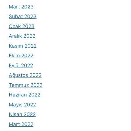
Mart 2023
Şubat 2023
Ocak 2023
Aralık 2022
Kasım 2022
Ekim 2022
Eylül 2022
Ağustos 2022
Temmuz 2022
Haziran 2022
Mayıs 2022
Nisan 2022
Mart 2022