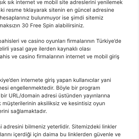
 sık sık internet ve mobil site adreslerini yenilemek
ki resme tıklayarak sitenin en güncel adresine
 hesaplarınız bulunmuyor ise şimdi sitemiz
ksızın 30 Free Spin alabilirsiniz.
bahisleri ve casino oyunları firmalarının Türkiye’de
lirli yasal gaye ilerden kaynaklı olası
is ve casino firmalarının internet ve mobil giriş
ye’den internete giriş yapan kullanıcılar yani
lmesi engellenmektedir. Böyle bir program
ni bir URL/domain adresi üstünden yayınlarına
müşterilerinin aksiliksiz ve kesintisiz oyun
rini sağlamaktadır.
 adresini bilmeniz yeterlidir. Sitemizdeki linkler
larını içerdiği için daima bu linklerden güvenle ve