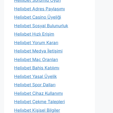
Helixbet Sorumlu Oyun
Helixbet Adres Paylaşımı
Helixbet Casino Üyeliği
Helixbet Sosyal Bulunurluk
Helixbet Hızlı Erişim
Helixbet Yorum Kararı
Helixbet Medya İletişimi
Helixbet Maç Oranları
Helixbet Bahis Katılımı
Helixbet Yasal Üyelik
Helixbet Spor Dalları
Helixbet Cihaz Kullanımı
Helixbet Çekme Talepleri
Helixbet Kişisel Bilgiler