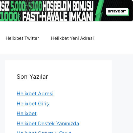
Helixbet Twitter
Helixbet Yeni Adresi
Son Yazılar
Helixbet Adresi
Helixbet Giriş
Helixbet
Helixbet Destek Yanınızda