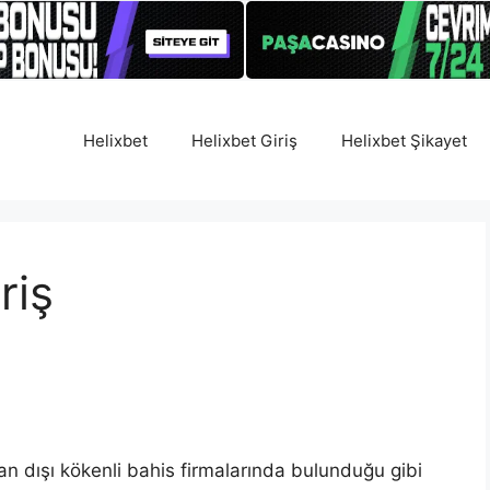
Helixbet
Helixbet Giriş
Helixbet Şikayet
riş
an dışı kökenli bahis firmalarında bulunduğu gibi