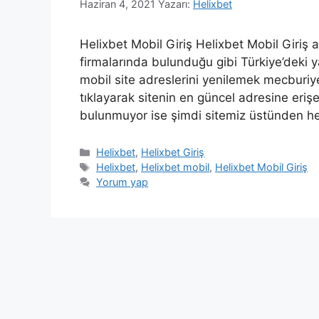
Haziran 4, 2021
Yazarı:
Helixbet
Helixbet Mobil Giriş Helixbet Mobil Giriş 
firmalarında bulunduğu gibi Türkiye’deki yas
mobil site adreslerini yenilemek mecburiye
tıklayarak sitenin en güncel adresine erişeb
bulunmuyor ise şimdi sitemiz üstünden h
Kategoriler
Helixbet
,
Helixbet Giriş
Etiketler
Helixbet
,
Helixbet mobil
,
Helixbet Mobil Giriş
Yorum yap