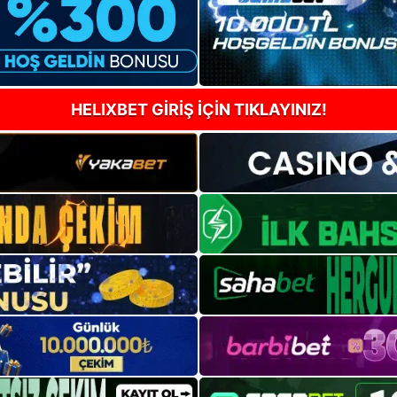
HELIXBET GİRİŞ İÇİN TIKLAYINIZ!