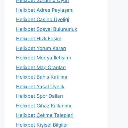
Helixbet Sorumlu Oyun
Helixbet Adres Paylaşımı
Helixbet Casino Üyeliği
Helixbet Sosyal Bulunurluk
Helixbet Hızlı Erişim
Helixbet Yorum Kararı
Helixbet Medya İletişimi
Helixbet Maç Oranları
Helixbet Bahis Katılımı
Helixbet Yasal Üyelik
Helixbet Spor Dalları
Helixbet Cihaz Kullanımı
Helixbet Çekme Talepleri
Helixbet Kişisel Bilgiler