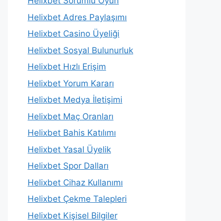
Helixbet Sorumlu Oyun
Helixbet Adres Paylaşımı
Helixbet Casino Üyeliği
Helixbet Sosyal Bulunurluk
Helixbet Hızlı Erişim
Helixbet Yorum Kararı
Helixbet Medya İletişimi
Helixbet Maç Oranları
Helixbet Bahis Katılımı
Helixbet Yasal Üyelik
Helixbet Spor Dalları
Helixbet Cihaz Kullanımı
Helixbet Çekme Talepleri
Helixbet Kişisel Bilgiler