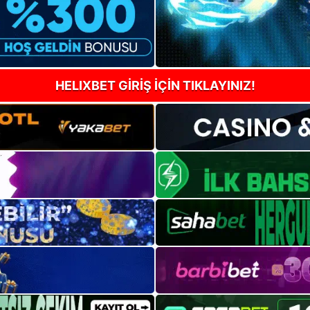
HELIXBET GİRİŞ İÇİN TIKLAYINIZ!