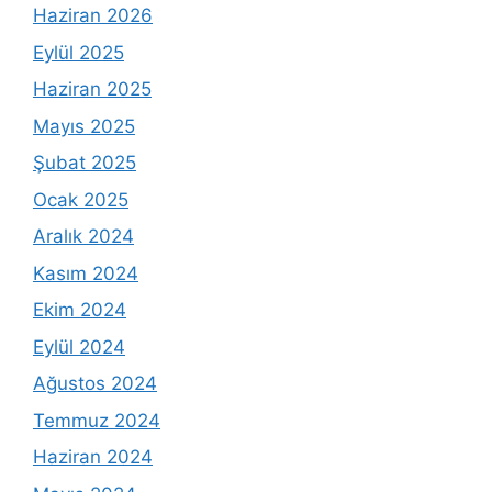
Haziran 2026
Eylül 2025
Haziran 2025
Mayıs 2025
Şubat 2025
Ocak 2025
Aralık 2024
Kasım 2024
Ekim 2024
Eylül 2024
Ağustos 2024
Temmuz 2024
Haziran 2024