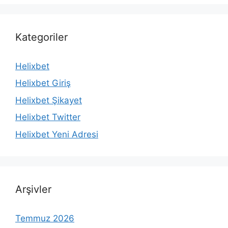
Kategoriler
Helixbet
Helixbet Giriş
Helixbet Şikayet
Helixbet Twitter
Helixbet Yeni Adresi
Arşivler
Temmuz 2026