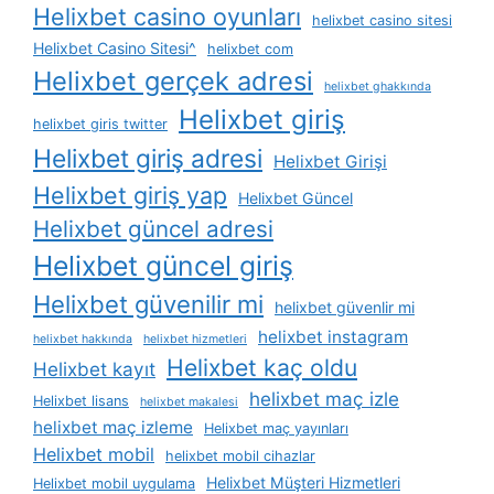
Helixbet casino oyunları
helixbet casino sitesi
Helixbet Casino Sitesi^
helixbet com
Helixbet gerçek adresi
helixbet ghakkında
Helixbet giriş
helixbet giris twitter
Helixbet giriş adresi
Helixbet Girişi
Helixbet giriş yap
Helixbet Güncel
Helixbet güncel adresi
Helixbet güncel giriş
Helixbet güvenilir mi
helixbet güvenlir mi
helixbet instagram
helixbet hakkında
helixbet hizmetleri
Helixbet kaç oldu
Helixbet kayıt
helixbet maç izle
Helixbet lisans
helixbet makalesi
helixbet maç izleme
Helixbet maç yayınları
Helixbet mobil
helixbet mobil cihazlar
Helixbet Müşteri Hizmetleri
Helixbet mobil uygulama