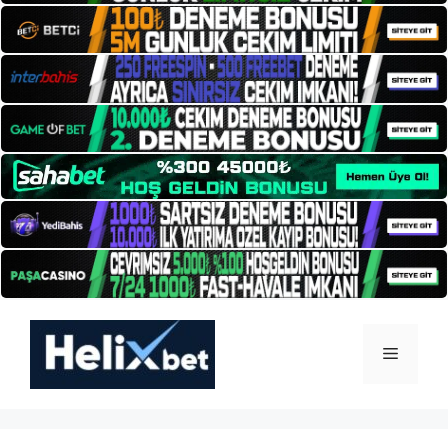
İçeriğe
atla
Menü