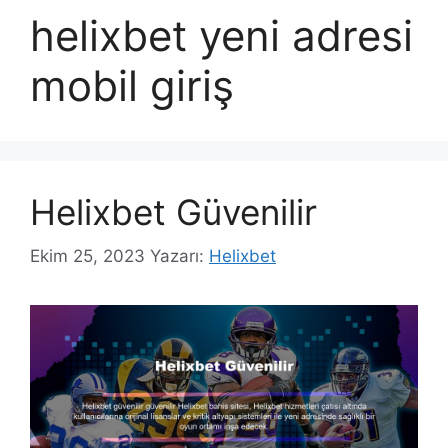
helixbet yeni adresi
mobil giriş
Helixbet Güvenilir
Ekim 25, 2023
Yazarı:
Helixbet