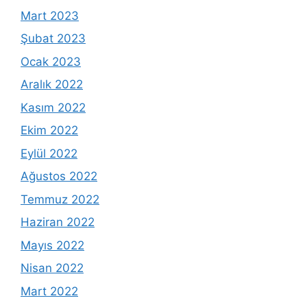
Mart 2023
Şubat 2023
Ocak 2023
Aralık 2022
Kasım 2022
Ekim 2022
Eylül 2022
Ağustos 2022
Temmuz 2022
Haziran 2022
Mayıs 2022
Nisan 2022
Mart 2022