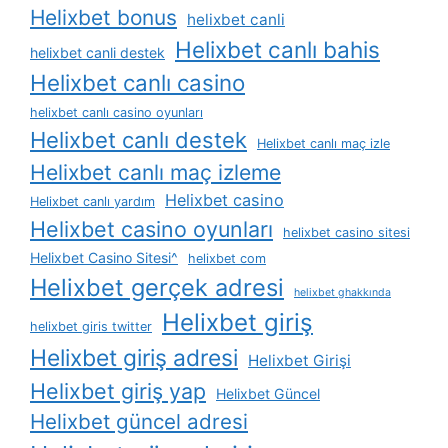
Helixbet bonus
helixbet canli
Helixbet canlı bahis
helixbet canli destek
Helixbet canlı casino
helixbet canlı casino oyunları
Helixbet canlı destek
Helixbet canlı maç izle
Helixbet canlı maç izleme
Helixbet casino
Helixbet canlı yardım
Helixbet casino oyunları
helixbet casino sitesi
Helixbet Casino Sitesi^
helixbet com
Helixbet gerçek adresi
helixbet ghakkında
Helixbet giriş
helixbet giris twitter
Helixbet giriş adresi
Helixbet Girişi
Helixbet giriş yap
Helixbet Güncel
Helixbet güncel adresi