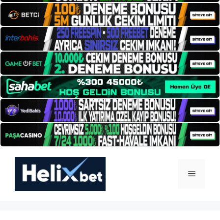
İçeriğe
atla
Menü