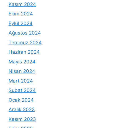
Kasım 2024
Ekim 2024
Eylül 2024
Ağustos 2024
Temmuz 2024
Haziran 2024
Mayıs 2024
Nisan 2024
Mart 2024
Şubat 2024
Ocak 2024
Aralık 2023
Kasım 2023