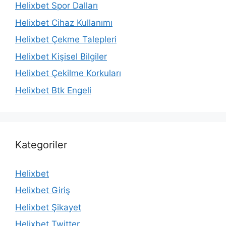
Helixbet Spor Dalları
Helixbet Cihaz Kullanımı
Helixbet Çekme Talepleri
Helixbet Kişisel Bilgiler
Helixbet Çekilme Korkuları
Helixbet Btk Engeli
Kategoriler
Helixbet
Helixbet Giriş
Helixbet Şikayet
Helixbet Twitter