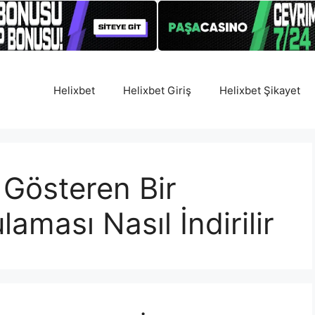
Helixbet
Helixbet Giriş
Helixbet Şikayet
 Gösteren Bir
aması Nasıl İndirilir