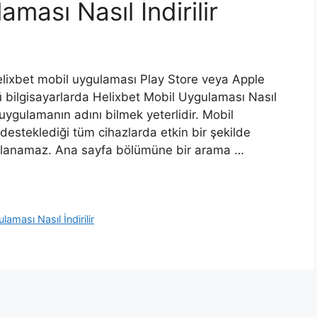
ması Nasıl İndirilir
 Helixbet mobil uygulaması Play Store veya Apple
tü bilgisayarlarda Helixbet Mobil Uygulaması Nasıl
bil uygulamanın adını bilmek yeterlidir. Mobil
desteklediği tüm cihazlarda etkin bir şekilde
 kullanamaz. Ana sayfa bölümüne bir arama …
aması Nasıl İndirilir