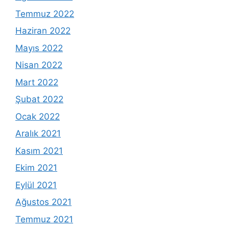
Temmuz 2022
Haziran 2022
Mayıs 2022
Nisan 2022
Mart 2022
Şubat 2022
Ocak 2022
Aralık 2021
Kasım 2021
Ekim 2021
Eylül 2021
Ağustos 2021
Temmuz 2021