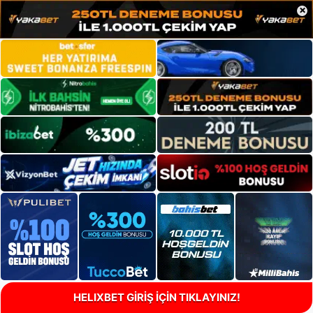
×
HELIXBET GİRİŞ İÇİN TIKLAYINIZ!