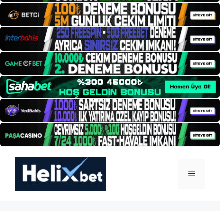
İçeriğe
atla
Menü