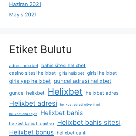
Haziran 2021
Mayıs 2021
Etiket Bulutu
bahis sitesi helixbet
adresi helixbet
casino sitesi helixbet
girisi helixbet
giris helixbet
güncel adresi helixbet
giris yap helixbet
Helixbet
güncel helixbet
helixbet adres
Helixbet adresi
helixbet adresi güvenli mi
Helixbet bahis
helixbet ana sayfa
Helixbet bahis sitesi
helixbet bahis hizmetleri
Helixbet bonus
helixbet canli