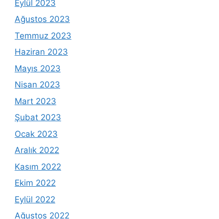
Eylül 2023
Ağustos 2023
Temmuz 2023
Haziran 2023
Mayıs 2023
Nisan 2023
Mart 2023
Şubat 2023
Ocak 2023
Aralık 2022
Kasım 2022
Ekim 2022
Eylül 2022
Ağustos 2022