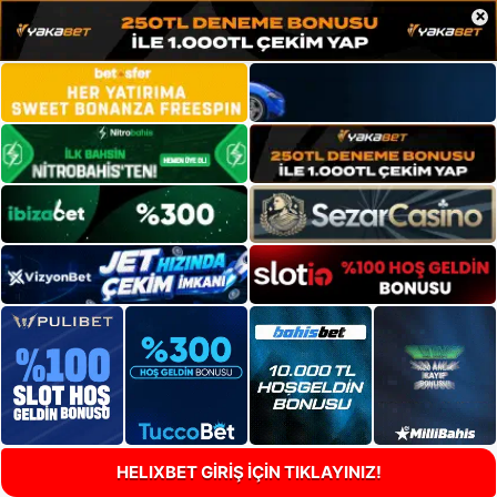
×
HELIXBET GİRİŞ İÇİN TIKLAYINIZ!