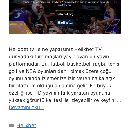
Helixbet tv ile ne yaparsınız Helixbet TV,
dünyadaki tüm maçları yayınlayan bir yayın
platformudur. Bu, futbol, ​​basketbol, ​​ragbi, tenis,
golf ve NBA oyunları dahil olmak üzere çoğu
oyunu anında izlemenize izin veren halka açık
bir platform olduğu anlamına gelir. En büyük
özelliği ise HD yayının fark yaratan oyununu
yüksek görüntü kalitesi ile izleyebilir ve keyfini …
Devamını oku…
Kategoriler
Helixbet