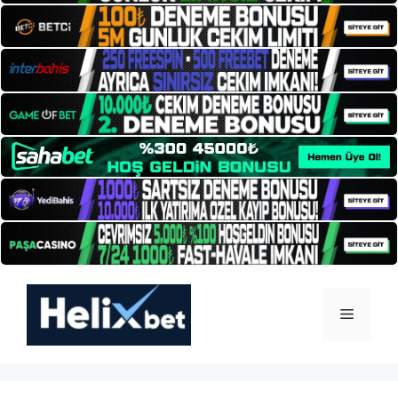
İçeriğe
atla
Menü