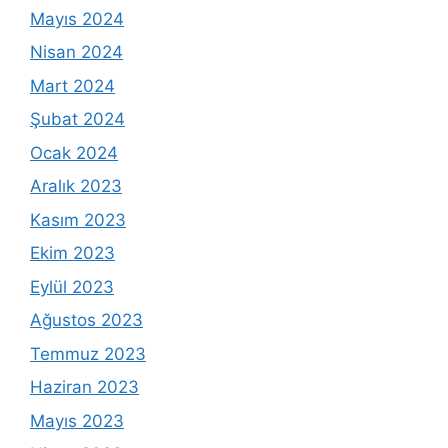
Mayıs 2024
Nisan 2024
Mart 2024
Şubat 2024
Ocak 2024
Aralık 2023
Kasım 2023
Ekim 2023
Eylül 2023
Ağustos 2023
Temmuz 2023
Haziran 2023
Mayıs 2023