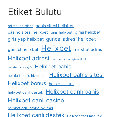
Etiket Bulutu
bahis sitesi helixbet
adresi helixbet
casino sitesi helixbet
girisi helixbet
giris helixbet
güncel adresi helixbet
giris yap helixbet
Helixbet
güncel helixbet
helixbet adres
Helixbet adresi
helixbet adresi güvenli mi
Helixbet bahis
helixbet ana sayfa
Helixbet bahis sitesi
helixbet bahis hizmetleri
Helixbet bonus
helixbet canli
Helixbet canlı bahis
helixbet canli destek
Helixbet canlı casino
helixbet canlı casino oyunları
Helixbet canlı destek
Helixbet canlı maç izle