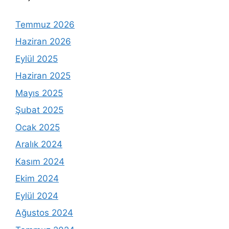
Temmuz 2026
Haziran 2026
Eylül 2025
Haziran 2025
Mayıs 2025
Şubat 2025
Ocak 2025
Aralık 2024
Kasım 2024
Ekim 2024
Eylül 2024
Ağustos 2024