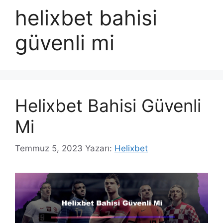
helixbet bahisi
güvenli mi
Helixbet Bahisi Güvenli
Mi
Temmuz 5, 2023
Yazarı:
Helixbet