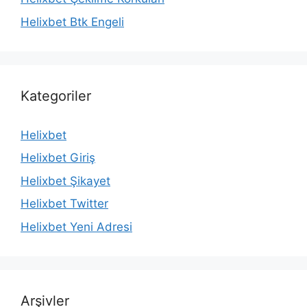
Helixbet Btk Engeli
Kategoriler
Helixbet
Helixbet Giriş
Helixbet Şikayet
Helixbet Twitter
Helixbet Yeni Adresi
Arşivler