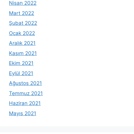
Nisan 2022
Mart 2022
Şubat 2022
Ocak 2022
Aralık 2021
Kasım 2021
Ekim 2021
Eylül 2021
Ağustos 2021
Temmuz 2021
Haziran 2021
Mayıs 2021