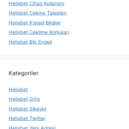
Helixbet Cihaz Kullanımı
Helixbet Çekme Talepleri
Helixbet Kişisel Bilgiler
Helixbet Çekilme Korkuları
Helixbet Btk Engeli
Kategoriler
Helixbet
Helixbet Giriş
Helixbet Şikayet
Helixbet Twitter
Helixbet Yeni Adresi