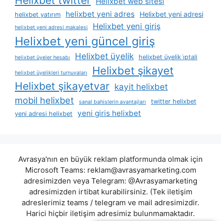
Helixbet twitter
Helixbet web sitesi
helixbet yeni adres
Helixbet yeni adresi
helixbet yatırım
Helixbet yeni giriş
helixbet yeni adresi makalesi
Helixbet yeni güncel giriş
Helixbet üyelik
helixbet üyelik i̇ptali
helixbet üyeler hesabı
Helixbet şikayet
helixbet üyelikleri turnuvaları
Helixbet şikayetvar
kayit helixbet
mobil helixbet
twitter helixbet
sanal bahislerin avantajları
yeni giris helixbet
yeni adresi helixbet
Avrasya'nın en büyük reklam platformunda olmak için
Microsoft Teams:
reklam@avrasyamarketing.com
adresimizden veya Telegram: @Avrasyamarketing
adresimizden irtibat kurabilirsiniz. (Tek iletişim
adreslerimiz teams / telegram ve mail adresimizdir.
Harici hiçbir iletişim adresimiz bulunmamaktadır.