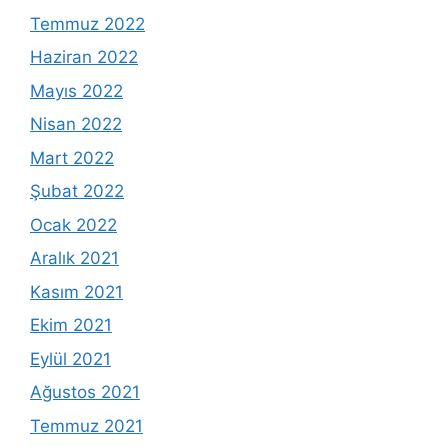
Temmuz 2022
Haziran 2022
Mayıs 2022
Nisan 2022
Mart 2022
Şubat 2022
Ocak 2022
Aralık 2021
Kasım 2021
Ekim 2021
Eylül 2021
Ağustos 2021
Temmuz 2021