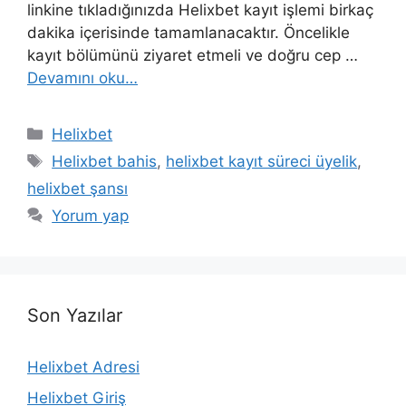
linkine tıkladığınızda Helixbet kayıt işlemi birkaç
dakika içerisinde tamamlanacaktır. Öncelikle
kayıt bölümünü ziyaret etmeli ve doğru cep …
Devamını oku…
Kategoriler
Helixbet
Etiketler
Helixbet bahis
,
helixbet kayıt süreci üyelik
,
helixbet şansı
Yorum yap
Son Yazılar
Helixbet Adresi
Helixbet Giriş