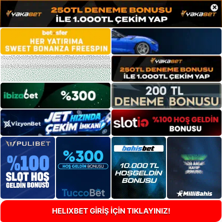
×
HELIXBET GİRİŞ İÇİN TIKLAYINIZ!