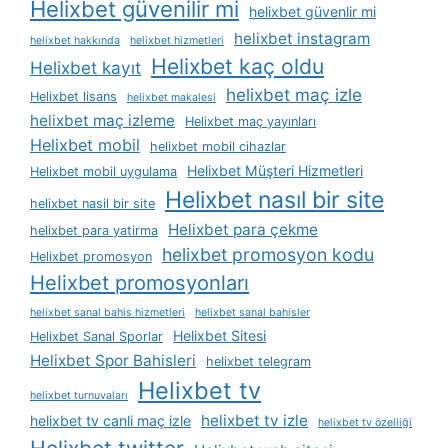
Helixbet güvenilir mi
helixbet güvenlir mi
helixbet instagram
helixbet hakkında
helixbet hizmetleri
Helixbet kaç oldu
Helixbet kayıt
helixbet maç izle
Helixbet lisans
helixbet makalesi
helixbet maç izleme
Helixbet maç yayınları
Helixbet mobil
helixbet mobil cihazlar
Helixbet Müşteri Hizmetleri
Helixbet mobil uygulama
Helixbet nasıl bir site
helixbet nasil bir site
Helixbet para çekme
helixbet para yatirma
helixbet promosyon kodu
Helixbet promosyon
Helixbet promosyonları
helixbet sanal bahis hizmetleri
helixbet sanal bahisler
Helixbet Sitesi
Helixbet Sanal Sporlar
Helixbet Spor Bahisleri
helixbet telegram
Helixbet tv
helixbet turnuvaları
helixbet tv izle
helixbet tv canli maç izle
helixbet tv özelliği