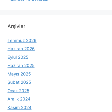
Arşivler
Temmuz 2026
Haziran 2026
Eylül 2025
Haziran 2025
Mayıs 2025
Şubat 2025
Ocak 2025
Aralık 2024
Kasım 2024