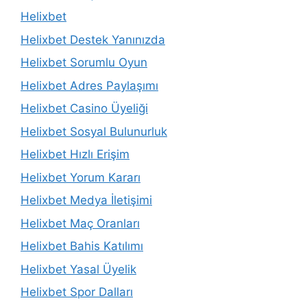
Helixbet
Helixbet Destek Yanınızda
Helixbet Sorumlu Oyun
Helixbet Adres Paylaşımı
Helixbet Casino Üyeliği
Helixbet Sosyal Bulunurluk
Helixbet Hızlı Erişim
Helixbet Yorum Kararı
Helixbet Medya İletişimi
Helixbet Maç Oranları
Helixbet Bahis Katılımı
Helixbet Yasal Üyelik
Helixbet Spor Dalları