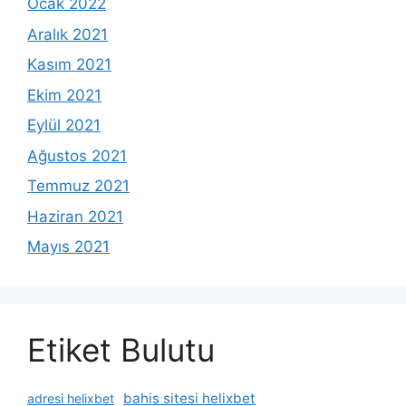
Ocak 2022
Aralık 2021
Kasım 2021
Ekim 2021
Eylül 2021
Ağustos 2021
Temmuz 2021
Haziran 2021
Mayıs 2021
Etiket Bulutu
bahis sitesi helixbet
adresi helixbet