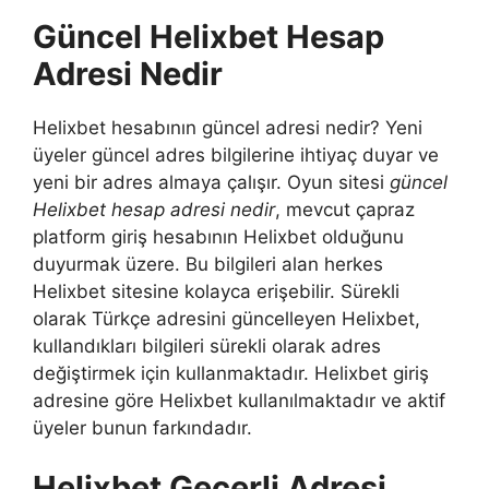
Güncel Helixbet Hesap
Adresi Nedir
Helixbet hesabının güncel adresi nedir? Yeni
üyeler güncel adres bilgilerine ihtiyaç duyar ve
yeni bir adres almaya çalışır. Oyun sitesi
güncel
Helixbet hesap adresi nedir
, mevcut çapraz
platform giriş hesabının Helixbet olduğunu
duyurmak üzere. Bu bilgileri alan herkes
Helixbet sitesine kolayca erişebilir. Sürekli
olarak Türkçe adresini güncelleyen Helixbet,
kullandıkları bilgileri sürekli olarak adres
değiştirmek için kullanmaktadır. Helixbet giriş
adresine göre Helixbet kullanılmaktadır ve aktif
üyeler bunun farkındadır.
Helixbet Geçerli Adresi