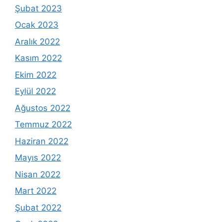
Şubat 2023
Ocak 2023
Aralık 2022
Kasım 2022
Ekim 2022
Eylül 2022
Ağustos 2022
Temmuz 2022
Haziran 2022
Mayıs 2022
Nisan 2022
Mart 2022
Şubat 2022