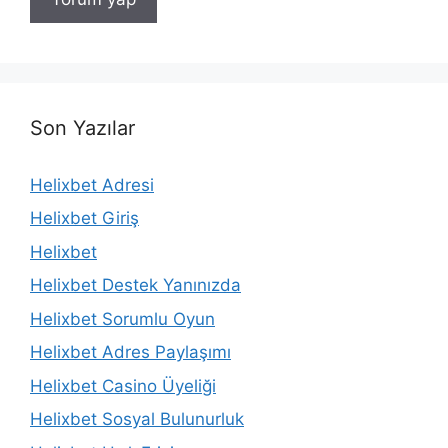
Son Yazılar
Helixbet Adresi
Helixbet Giriş
Helixbet
Helixbet Destek Yanınızda
Helixbet Sorumlu Oyun
Helixbet Adres Paylaşımı
Helixbet Casino Üyeliği
Helixbet Sosyal Bulunurluk