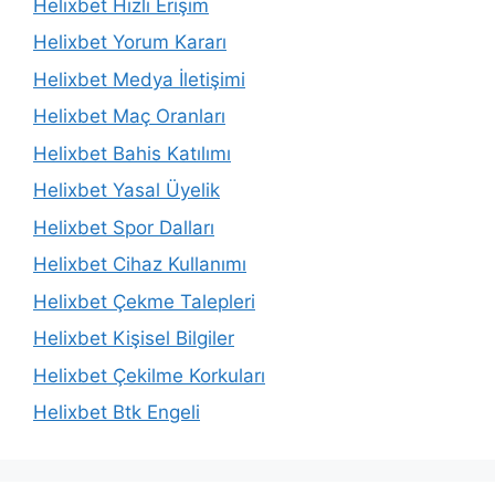
Helixbet Hızlı Erişim
Helixbet Yorum Kararı
Helixbet Medya İletişimi
Helixbet Maç Oranları
Helixbet Bahis Katılımı
Helixbet Yasal Üyelik
Helixbet Spor Dalları
Helixbet Cihaz Kullanımı
Helixbet Çekme Talepleri
Helixbet Kişisel Bilgiler
Helixbet Çekilme Korkuları
Helixbet Btk Engeli