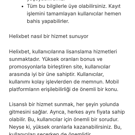
Tüm bu bilgilerle üye olabilirsiniz. Kayıt
işlemini tamamlayan kullanıcılar hemen
bahis yapabilirler.
Helixbet nasıl bir hizmet sunuyor
Helixbet, kullanıcılarına lisanslama hizmetleri
sunmaktadır. Yüksek oranları bonus ve
promosyonlarla birleştiren site, kullanıcılar
arasında iyi bir üne sahiptir. Kullanıcılar,
kullanımı kolay işlevlerden de memnun. Mobil
platformların erişilebilirliği de önemli bir konu.
Lisanslı bir hizmet sunmak, her şeyin yolunda
gitmesini sağlar. Ayrıca, herkes aynı fiyata sahip
olabilir. Bu, kullanıcılar için önemli bir sorudur.
Neyse ki, yüksek oranlarla kazanabilirsiniz. Bu,
kullanıcıları seçerken de önemlidir.