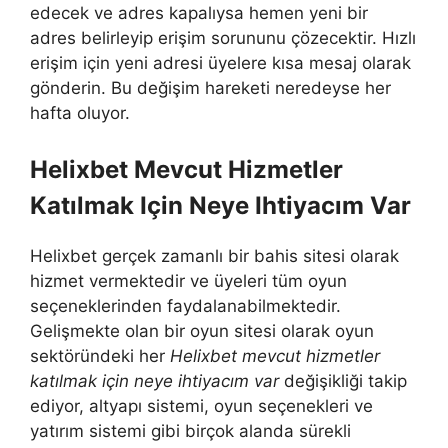
edecek ve adres kapalıysa hemen yeni bir
adres belirleyip erişim sorununu çözecektir. Hızlı
erişim için yeni adresi üyelere kısa mesaj olarak
gönderin. Bu değişim hareketi neredeyse her
hafta oluyor.
Helixbet Mevcut Hizmetler
Katılmak Için Neye Ihtiyacım Var
Helixbet gerçek zamanlı bir bahis sitesi olarak
hizmet vermektedir ve üyeleri tüm oyun
seçeneklerinden faydalanabilmektedir.
Gelişmekte olan bir oyun sitesi olarak oyun
sektöründeki her
Helixbet mevcut hizmetler
katılmak için neye ihtiyacım var
değişikliği takip
ediyor, altyapı sistemi, oyun seçenekleri ve
yatırım sistemi gibi birçok alanda sürekli