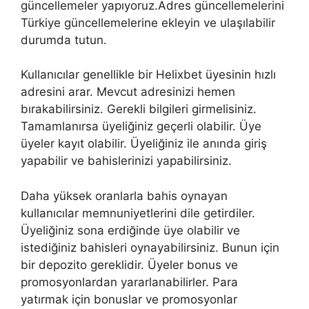
güncellemeler yapıyoruz.Adres güncellemelerini
Türkiye güncellemelerine ekleyin ve ulaşılabilir
durumda tutun.
Kullanıcılar genellikle bir Helixbet üyesinin hızlı
adresini arar. Mevcut adresinizi hemen
bırakabilirsiniz. Gerekli bilgileri girmelisiniz.
Tamamlanırsa üyeliğiniz geçerli olabilir. Üye
üyeler kayıt olabilir. Üyeliğiniz ile anında giriş
yapabilir ve bahislerinizi yapabilirsiniz.
Daha yüksek oranlarla bahis oynayan
kullanıcılar memnuniyetlerini dile getirdiler.
Üyeliğiniz sona erdiğinde üye olabilir ve
istediğiniz bahisleri oynayabilirsiniz. Bunun için
bir depozito gereklidir. Üyeler bonus ve
promosyonlardan yararlanabilirler. Para
yatırmak için bonuslar ve promosyonlar