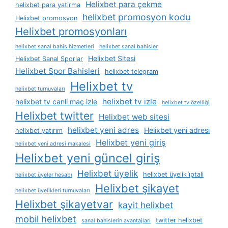
Helixbet para çekme
helixbet para yatirma
helixbet promosyon kodu
Helixbet promosyon
Helixbet promosyonları
helixbet sanal bahis hizmetleri
helixbet sanal bahisler
Helixbet Sitesi
Helixbet Sanal Sporlar
Helixbet Spor Bahisleri
helixbet telegram
Helixbet tv
helixbet turnuvaları
helixbet tv izle
helixbet tv canli maç izle
helixbet tv özelliği
Helixbet twitter
Helixbet web sitesi
helixbet yeni adres
Helixbet yeni adresi
helixbet yatırım
Helixbet yeni giriş
helixbet yeni adresi makalesi
Helixbet yeni güncel giriş
Helixbet üyelik
helixbet üyelik i̇ptali
helixbet üyeler hesabı
Helixbet şikayet
helixbet üyelikleri turnuvaları
Helixbet şikayetvar
kayit helixbet
mobil helixbet
twitter helixbet
sanal bahislerin avantajları