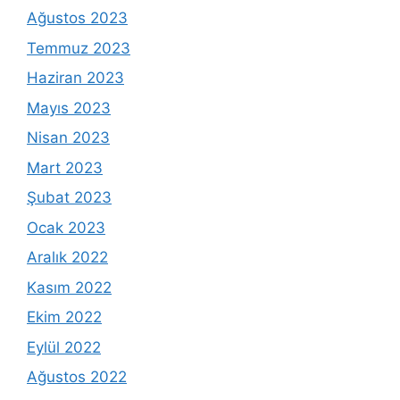
Ağustos 2023
Temmuz 2023
Haziran 2023
Mayıs 2023
Nisan 2023
Mart 2023
Şubat 2023
Ocak 2023
Aralık 2022
Kasım 2022
Ekim 2022
Eylül 2022
Ağustos 2022