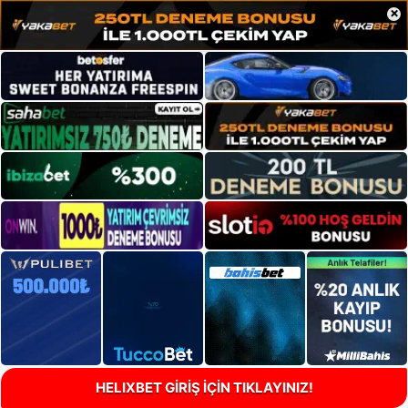
×
HELIXBET GİRİŞ İÇİN TIKLAYINIZ!