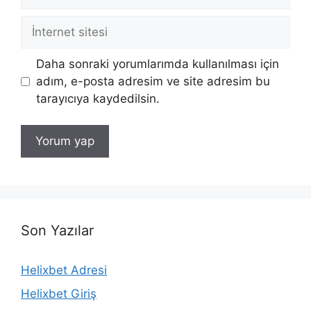
posta
İnternet
sitesi
Daha sonraki yorumlarımda kullanılması için
adım, e-posta adresim ve site adresim bu
tarayıcıya kaydedilsin.
Son Yazılar
Helixbet Adresi
Helixbet Giriş