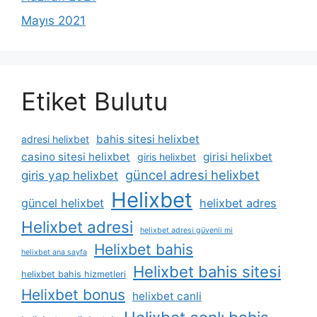
Mayıs 2021
Etiket Bulutu
bahis sitesi helixbet
adresi helixbet
casino sitesi helixbet
girisi helixbet
giris helixbet
güncel adresi helixbet
giris yap helixbet
Helixbet
güncel helixbet
helixbet adres
Helixbet adresi
helixbet adresi güvenli mi
Helixbet bahis
helixbet ana sayfa
Helixbet bahis sitesi
helixbet bahis hizmetleri
Helixbet bonus
helixbet canli