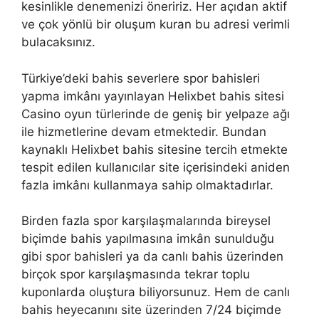
kesinlikle denemenizi öneririz. Her açıdan aktif
ve çok yönlü bir oluşum kuran bu adresi verimli
bulacaksınız.
Türkiye’deki bahis severlere spor bahisleri
yapma imkânı yayınlayan Helixbet bahis sitesi
Casino oyun türlerinde de geniş bir yelpaze ağı
ile hizmetlerine devam etmektedir. Bundan
kaynaklı Helixbet bahis sitesine tercih etmekte
tespit edilen kullanıcılar site içerisindeki aniden
fazla imkânı kullanmaya sahip olmaktadırlar.
Birden fazla spor karşılaşmalarında bireysel
biçimde bahis yapılmasına imkân sunulduğu
gibi spor bahisleri ya da canlı bahis üzerinden
birçok spor karşılaşmasında tekrar toplu
kuponlarda oluştura biliyorsunuz. Hem de canlı
bahis heyecanını site üzerinden 7/24 biçimde