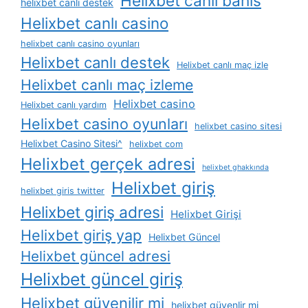
Helixbet canlı bahis
helixbet canli destek
Helixbet canlı casino
helixbet canlı casino oyunları
Helixbet canlı destek
Helixbet canlı maç izle
Helixbet canlı maç izleme
Helixbet casino
Helixbet canlı yardım
Helixbet casino oyunları
helixbet casino sitesi
Helixbet Casino Sitesi^
helixbet com
Helixbet gerçek adresi
helixbet ghakkında
Helixbet giriş
helixbet giris twitter
Helixbet giriş adresi
Helixbet Girişi
Helixbet giriş yap
Helixbet Güncel
Helixbet güncel adresi
Helixbet güncel giriş
Helixbet güvenilir mi
helixbet güvenlir mi