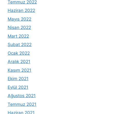
Temmuz 2022
Haziran 2022
Mayıs 2022
Nisan 2022
Mart 2022
Şubat 2022
Ocak 2022
Aralık 2021
Kasım 2021
Ekim 2021
Eylül 2021
Ağustos 2021
Temmuz 2021
Haziran 2021