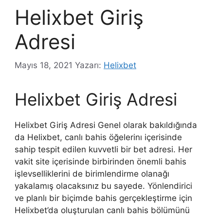
Helixbet Giriş
Adresi
Mayıs 18, 2021
Yazarı:
Helixbet
Helixbet Giriş Adresi
Helixbet Giriş Adresi Genel olarak bakıldığında
da Helixbet, canlı bahis öğelerinı içerisinde
sahip tespit edilen kuvvetli bir bet adresi. Her
vakit site içerisinde birbirinden önemli bahis
işlevselliklerini de birimlendirme olanağı
yakalamış olacaksınız bu sayede. Yönlendirici
ve planlı bir biçimde bahis gerçekleştirme için
Helixbet’da oluşturulan canlı bahis bölümünü