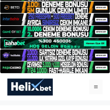
İçeriğe
atla
Menü