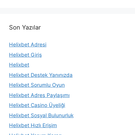
Son Yazılar
Helixbet Adresi
Helixbet Giriş
Helixbet
Helixbet Destek Yanınızda
Helixbet Sorumlu Oyun
Helixbet Adres Paylaşımı
Helixbet Casino Üyeliği
Helixbet Sosyal Bulunurluk
Helixbet Hızlı Erişim