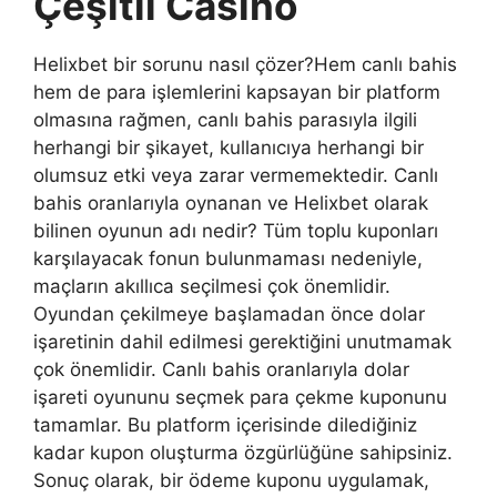
Çeşitli Casino
Helixbet bir sorunu nasıl çözer?Hem canlı bahis
hem de para işlemlerini kapsayan bir platform
olmasına rağmen, canlı bahis parasıyla ilgili
herhangi bir şikayet, kullanıcıya herhangi bir
olumsuz etki veya zarar vermemektedir. Canlı
bahis oranlarıyla oynanan ve Helixbet olarak
bilinen oyunun adı nedir? Tüm toplu kuponları
karşılayacak fonun bulunmaması nedeniyle,
maçların akıllıca seçilmesi çok önemlidir.
Oyundan çekilmeye başlamadan önce dolar
işaretinin dahil edilmesi gerektiğini unutmamak
çok önemlidir. Canlı bahis oranlarıyla dolar
işareti oyununu seçmek para çekme kuponunu
tamamlar. Bu platform içerisinde dilediğiniz
kadar kupon oluşturma özgürlüğüne sahipsiniz.
Sonuç olarak, bir ödeme kuponu uygulamak,