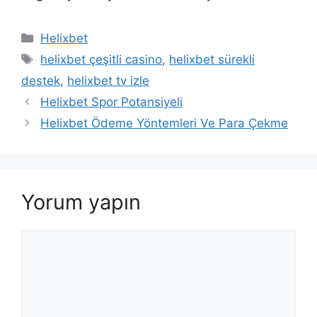
Kategoriler
Helixbet
Etiketler
helixbet çeşitli casino
,
helixbet sürekli
destek
,
helixbet tv izle
Helixbet Spor Potansiyeli
Helixbet Ödeme Yöntemleri Ve Para Çekme
Yorum yapın
Yorum