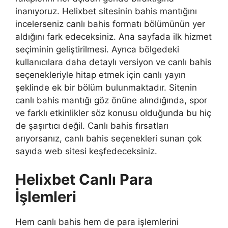
inanıyoruz. Helixbet sitesinin bahis mantığını
incelerseniz canlı bahis formatı bölümünün yer
aldığını fark edeceksiniz. Ana sayfada ilk hizmet
seçiminin geliştirilmesi. Ayrıca bölgedeki
kullanıcılara daha detaylı versiyon ve canlı bahis
seçenekleriyle hitap etmek için canlı yayın
şeklinde ek bir bölüm bulunmaktadır. Sitenin
canlı bahis mantığı göz önüne alındığında, spor
ve farklı etkinlikler söz konusu olduğunda bu hiç
de şaşırtıcı değil. Canlı bahis fırsatları
arıyorsanız, canlı bahis seçenekleri sunan çok
sayıda web sitesi keşfedeceksiniz.
Helixbet Canlı Para
İşlemleri
Hem canlı bahis hem de para işlemlerini