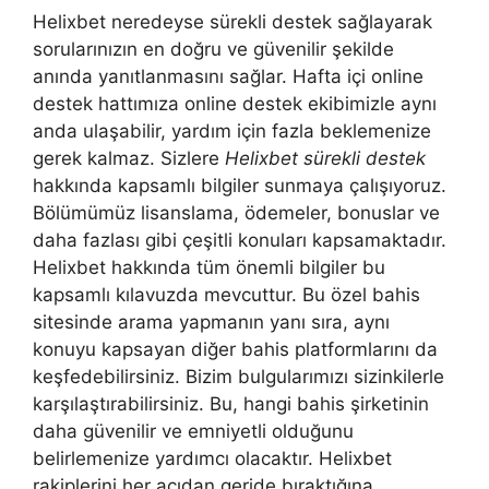
Helixbet neredeyse sürekli destek sağlayarak
sorularınızın en doğru ve güvenilir şekilde
anında yanıtlanmasını sağlar. Hafta içi online
destek hattımıza online destek ekibimizle aynı
anda ulaşabilir, yardım için fazla beklemenize
gerek kalmaz. Sizlere
Helixbet sürekli destek
hakkında kapsamlı bilgiler sunmaya çalışıyoruz.
Bölümümüz lisanslama, ödemeler, bonuslar ve
daha fazlası gibi çeşitli konuları kapsamaktadır.
Helixbet hakkında tüm önemli bilgiler bu
kapsamlı kılavuzda mevcuttur. Bu özel bahis
sitesinde arama yapmanın yanı sıra, aynı
konuyu kapsayan diğer bahis platformlarını da
keşfedebilirsiniz. Bizim bulgularımızı sizinkilerle
karşılaştırabilirsiniz. Bu, hangi bahis şirketinin
daha güvenilir ve emniyetli olduğunu
belirlemenize yardımcı olacaktır. Helixbet
rakiplerini her açıdan geride bıraktığına