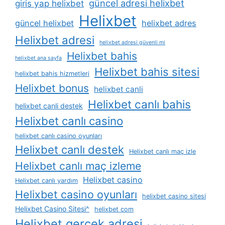
güncel adresi helixbet
giris yap helixbet
Helixbet
güncel helixbet
helixbet adres
Helixbet adresi
helixbet adresi güvenli mi
Helixbet bahis
helixbet ana sayfa
Helixbet bahis sitesi
helixbet bahis hizmetleri
Helixbet bonus
helixbet canli
Helixbet canlı bahis
helixbet canli destek
Helixbet canlı casino
helixbet canlı casino oyunları
Helixbet canlı destek
Helixbet canlı maç izle
Helixbet canlı maç izleme
Helixbet casino
Helixbet canlı yardım
Helixbet casino oyunları
helixbet casino sitesi
Helixbet Casino Sitesi^
helixbet com
Helixbet gerçek adresi