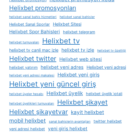
Helixbet promosyonları
helixbet sanal bahis hizmetleri
helixbet sanal bahisler
Helixbet Sitesi
Helixbet Sanal Sporlar
Helixbet Spor Bahisleri
helixbet telegram
Helixbet tv
helixbet turnuvaları
helixbet tv izle
helixbet tv canli maç izle
helixbet tv özelliği
Helixbet twitter
Helixbet web sitesi
helixbet yeni adres
Helixbet yeni adresi
helixbet yatırım
Helixbet yeni giriş
helixbet yeni adresi makalesi
Helixbet yeni güncel giriş
Helixbet üyelik
helixbet üyelik i̇ptali
helixbet üyeler hesabı
Helixbet şikayet
helixbet üyelikleri turnuvaları
Helixbet şikayetvar
kayit helixbet
mobil helixbet
twitter helixbet
sanal bahislerin avantajları
yeni giris helixbet
yeni adresi helixbet