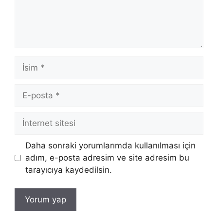
İsim
E-
posta
İnternet
sitesi
Daha sonraki yorumlarımda kullanılması için
adım, e-posta adresim ve site adresim bu
tarayıcıya kaydedilsin.