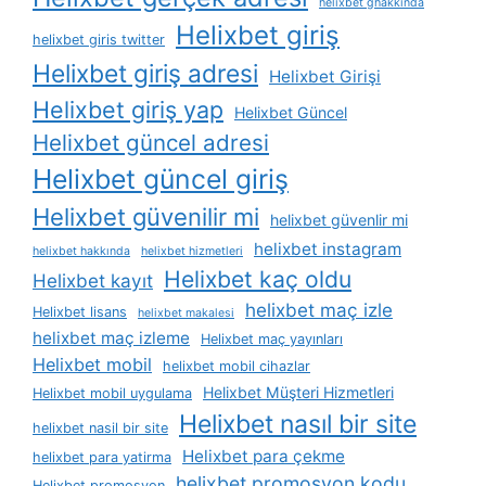
helixbet ghakkında
Helixbet giriş
helixbet giris twitter
Helixbet giriş adresi
Helixbet Girişi
Helixbet giriş yap
Helixbet Güncel
Helixbet güncel adresi
Helixbet güncel giriş
Helixbet güvenilir mi
helixbet güvenlir mi
helixbet instagram
helixbet hakkında
helixbet hizmetleri
Helixbet kaç oldu
Helixbet kayıt
helixbet maç izle
Helixbet lisans
helixbet makalesi
helixbet maç izleme
Helixbet maç yayınları
Helixbet mobil
helixbet mobil cihazlar
Helixbet Müşteri Hizmetleri
Helixbet mobil uygulama
Helixbet nasıl bir site
helixbet nasil bir site
Helixbet para çekme
helixbet para yatirma
helixbet promosyon kodu
Helixbet promosyon