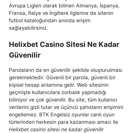
Avrupa Ligleri olarak bilinen Almanya, İspanya,
Fransa, İtalya ve İngiltere liglerine de sitenin
futbol kataloğundan anında erişim
sağlayabilirsiniz.
Helixbet Casino Sitesi Ne Kadar
Güvenilir
Parolaların da en güvenilir şekilde oluşturulması
gerekmektedir. Güvenli bir parola, güvenli bir
kişisel hesap anlamına gelir. Web sitesinin
geçmişte kullanıcılara zorbalık yapmadığı
biliniyor ve çok güvenilir. Bu site, tüm kullanıcı
verilerini gizli tutar ve üçüncü şahısların erişimini
engellemez. BTK Engelsiz oyunlar canlı oyun
türlerinden herkesin para kazanması amacı ile
Helixbet casino sitesi ne kadar güvenilir