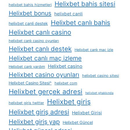
Helixbet bahis sitesi
helixbet bahis hizmetleri
Helixbet bonus
helixbet canli
Helixbet canlı bahis
helixbet canli destek
Helixbet canlı casino
helixbet canlı casino oyunları
Helixbet canlı destek
Helixbet canlı maç izle
Helixbet canlı maç izleme
Helixbet casino
Helixbet canlı yardım
Helixbet casino oyunları
helixbet casino sitesi
Helixbet Casino Sitesi^
helixbet com
Helixbet gerçek adresi
helixbet ghakkında
Helixbet giriş
helixbet giris twitter
Helixbet giriş adresi
Helixbet Girişi
Helixbet giriş yap
Helixbet Güncel