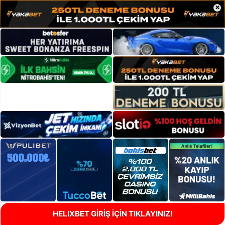
×
HELIXBET GİRİŞ İÇİN TIKLAYINIZ!