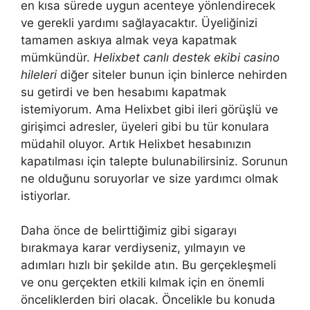
en kısa sürede uygun acenteye yönlendirecek
ve gerekli yardımı sağlayacaktır. Üyeliğinizi
tamamen askıya almak veya kapatmak
mümkündür.
Helixbet canlı destek ekibi casino
hileleri
diğer siteler bunun için binlerce nehirden
su getirdi ve ben hesabımı kapatmak
istemiyorum. Ama Helixbet gibi ileri görüşlü ve
girişimci adresler, üyeleri gibi bu tür konulara
müdahil oluyor. Artık Helixbet hesabınızın
kapatılması için talepte bulunabilirsiniz. Sorunun
ne olduğunu soruyorlar ve size yardımcı olmak
istiyorlar.
Daha önce de belirttiğimiz gibi sigarayı
bırakmaya karar verdiyseniz, yılmayın ve
adımları hızlı bir şekilde atın. Bu gerçekleşmeli
ve onu gerçekten etkili kılmak için en önemli
önceliklerden biri olacak. Öncelikle bu konuda