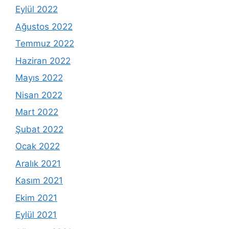
Eylül 2022
Ağustos 2022
Temmuz 2022
Haziran 2022
Mayıs 2022
Nisan 2022
Mart 2022
Şubat 2022
Ocak 2022
Aralık 2021
Kasım 2021
Ekim 2021
Eylül 2021