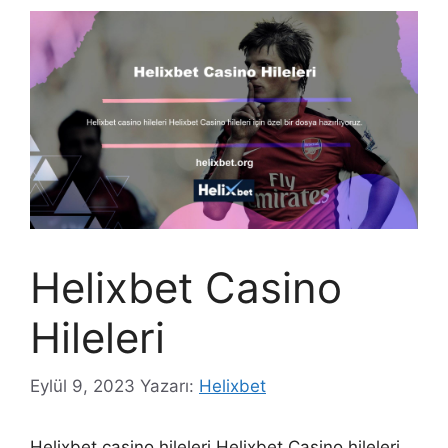
Helixbet Casino
Hileleri
Eylül 9, 2023
Yazarı:
Helixbet
Helixbet casino hileleri Helixbet Casino hileleri