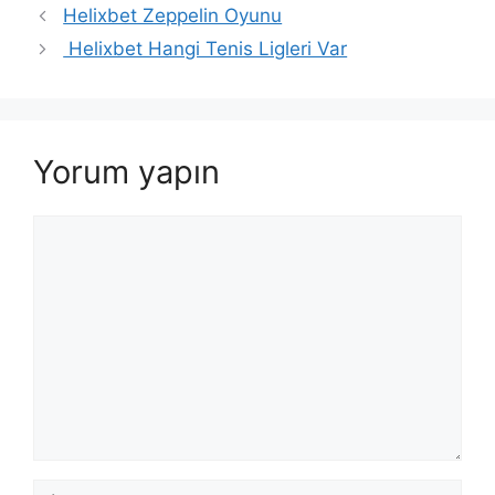
Helixbet Zeppelin Oyunu
Helixbet Hangi Tenis Ligleri Var
Yorum yapın
Yorum
İsim