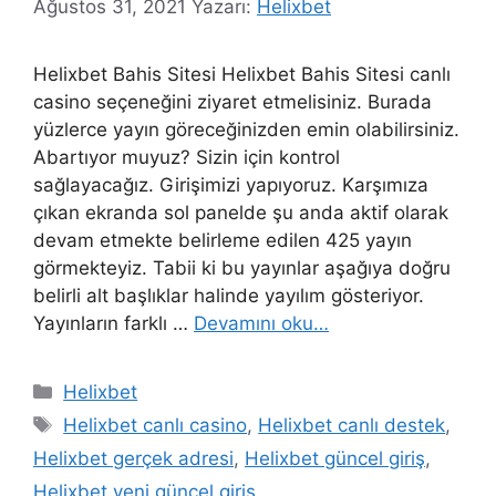
Ağustos 31, 2021
Yazarı:
Helixbet
Helixbet Bahis Sitesi Helixbet Bahis Sitesi canlı
casino seçeneğini ziyaret etmelisiniz. Burada
yüzlerce yayın göreceğinizden emin olabilirsiniz.
Abartıyor muyuz? Sizin için kontrol
sağlayacağız. Girişimizi yapıyoruz. Karşımıza
çıkan ekranda sol panelde şu anda aktif olarak
devam etmekte belirleme edilen 425 yayın
görmekteyiz. Tabii ki bu yayınlar aşağıya doğru
belirli alt başlıklar halinde yayılım gösteriyor.
Yayınların farklı …
Devamını oku…
Kategoriler
Helixbet
Etiketler
Helixbet canlı casino
,
Helixbet canlı destek
,
Helixbet gerçek adresi
,
Helixbet güncel giriş
,
Helixbet yeni güncel giriş