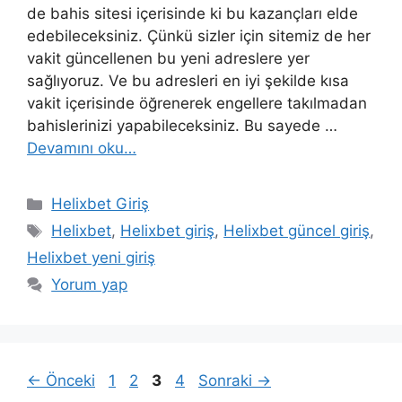
de bahis sitesi içerisinde ki bu kazançları elde
edebileceksiniz. Çünkü sizler için sitemiz de her
vakit güncellenen bu yeni adreslere yer
sağlıyoruz. Ve bu adresleri en iyi şekilde kısa
vakit içerisinde öğrenerek engellere takılmadan
bahislerinizi yapabileceksiniz. Bu sayede …
Devamını oku…
Kategoriler
Helixbet Giriş
Etiketler
Helixbet
,
Helixbet giriş
,
Helixbet güncel giriş
,
Helixbet yeni giriş
Yorum yap
Sayfa
Sayfa
Sayfa
Sayfa
←
Önceki
1
2
3
4
Sonraki
→