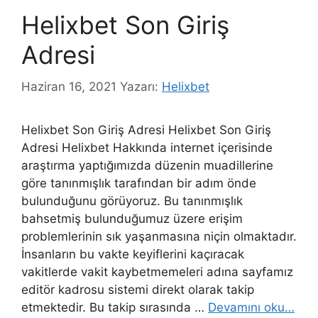
Helixbet Son Giriş
Adresi
Haziran 16, 2021
Yazarı:
Helixbet
Helixbet Son Giriş Adresi Helixbet Son Giriş
Adresi Helixbet Hakkında internet içerisinde
araştırma yaptığımızda düzenin muadillerine
göre tanınmışlık tarafından bir adım önde
bulunduğunu görüyoruz. Bu tanınmışlık
bahsetmiş bulunduğumuz üzere erişim
problemlerinin sık yaşanmasına niçin olmaktadır.
İnsanların bu vakte keyiflerini kaçıracak
vakitlerde vakit kaybetmemeleri adına sayfamız
editör kadrosu sistemi direkt olarak takip
etmektedir. Bu takip sırasında …
Devamını oku…