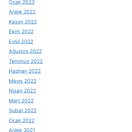
Ocak 2023
Aralık 2022
Kasım 2022
Ekim 2022
Eylül 2022
Ağustos 2022
Temmuz 2022
Haziran 2022
Mayıs 2022
Nisan 2022
Mart 2022
Şubat 2022
Ocak 2022
Aralık 2021