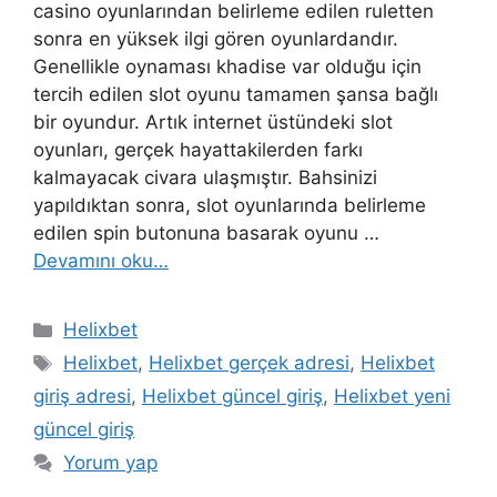
casino oyunlarından belirleme edilen ruletten
sonra en yüksek ilgi gören oyunlardandır.
Genellikle oynaması khadise var olduğu için
tercih edilen slot oyunu tamamen şansa bağlı
bir oyundur. Artık internet üstündeki slot
oyunları, gerçek hayattakilerden farkı
kalmayacak civara ulaşmıştır. Bahsinizi
yapıldıktan sonra, slot oyunlarında belirleme
edilen spin butonuna basarak oyunu …
Devamını oku…
Kategoriler
Helixbet
Etiketler
Helixbet
,
Helixbet gerçek adresi
,
Helixbet
giriş adresi
,
Helixbet güncel giriş
,
Helixbet yeni
güncel giriş
Yorum yap