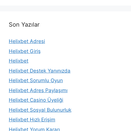
Son Yazılar
Helixbet Adresi
Helixbet Giriş
Helixbet
Helixbet Destek Yanınızda
Helixbet Sorumlu Oyun
Helixbet Adres Paylaşımı
Helixbet Casino Üyeliği
Helixbet Sosyal Bulunurluk
Helixbet Hızlı Erişim
Helixbet Yorum Kararı