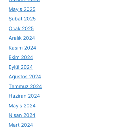
Mayıs 2025
Şubat 2025
Ocak 2025
Aralık 2024
Kasım 2024
Ekim 2024
Eylül 2024
Ağustos 2024
Temmuz 2024
Haziran 2024
Mayıs 2024
Nisan 2024
Mart 2024