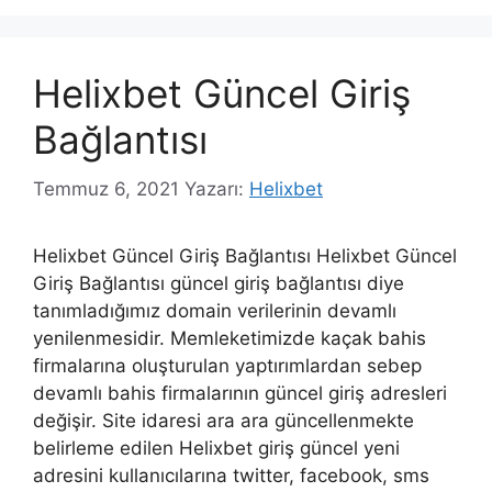
Helixbet Güncel Giriş
Bağlantısı
Temmuz 6, 2021
Yazarı:
Helixbet
Helixbet Güncel Giriş Bağlantısı Helixbet Güncel
Giriş Bağlantısı güncel giriş bağlantısı diye
tanımladığımız domain verilerinin devamlı
yenilenmesidir. Memleketimizde kaçak bahis
firmalarına oluşturulan yaptırımlardan sebep
devamlı bahis firmalarının güncel giriş adresleri
değişir. Site idaresi ara ara güncellenmekte
belirleme edilen Helixbet giriş güncel yeni
adresini kullanıcılarına twitter, facebook, sms