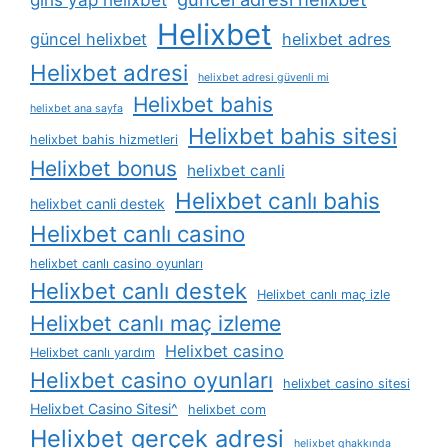
Helixbet
güncel helixbet
helixbet adres
Helixbet adresi
helixbet adresi güvenli mi
Helixbet bahis
helixbet ana sayfa
Helixbet bahis sitesi
helixbet bahis hizmetleri
Helixbet bonus
helixbet canli
Helixbet canlı bahis
helixbet canli destek
Helixbet canlı casino
helixbet canlı casino oyunları
Helixbet canlı destek
Helixbet canlı maç izle
Helixbet canlı maç izleme
Helixbet casino
Helixbet canlı yardım
Helixbet casino oyunları
helixbet casino sitesi
Helixbet Casino Sitesi^
helixbet com
Helixbet gerçek adresi
helixbet ghakkında