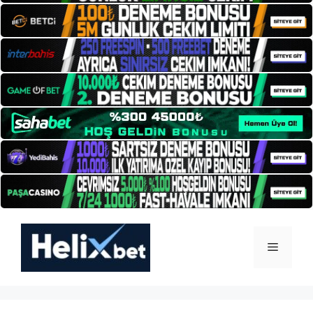
İçeriğe
atla
Menü