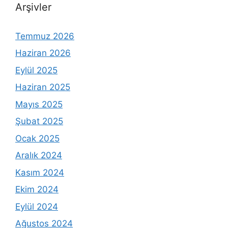
Arşivler
Temmuz 2026
Haziran 2026
Eylül 2025
Haziran 2025
Mayıs 2025
Şubat 2025
Ocak 2025
Aralık 2024
Kasım 2024
Ekim 2024
Eylül 2024
Ağustos 2024