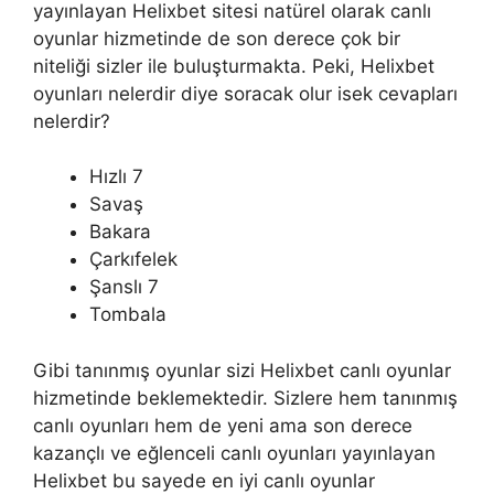
yayınlayan Helixbet sitesi natürel olarak canlı
oyunlar hizmetinde de son derece çok bir
niteliği sizler ile buluşturmakta. Peki, Helixbet
oyunları nelerdir diye soracak olur isek cevapları
nelerdir?
Hızlı 7
Savaş
Bakara
Çarkıfelek
Şanslı 7
Tombala
Gibi tanınmış oyunlar sizi Helixbet canlı oyunlar
hizmetinde beklemektedir. Sizlere hem tanınmış
canlı oyunları hem de yeni ama son derece
kazançlı ve eğlenceli canlı oyunları yayınlayan
Helixbet bu sayede en iyi canlı oyunlar