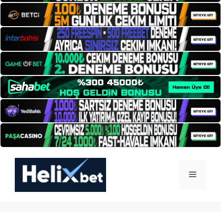
İçeriğe
atla
Menü