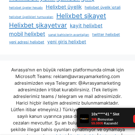
Helixbet üyelik
helixbet üyelik i̇ptali
helixbet üyeler hesabı
Helixbet şikayet
helixbet üyelikleri turnuvaları
Helixbet şikayetvar
kayit helixbet
mobil helixbet
twitter helixbet
sanal bahislerin avantajları
yeni giris helixbet
yeni adresi helixbet
Avrasya'nın en büyük reklam platformunda olmak için
Microsoft Teams:
reklam@avrasyamarketing.com
adresimizden veya Telegram: @Avrasyamarketing
adresimizden irtibat kurabilirsiniz. (Tek iletişim
adreslerimiz teams / telegram ve mail adresimizdir.
Harici hiçbir iletişim adresimiz bulunmamaktadır.
Lütfen itibar etmeyiniz.) Türkiye yasalarına göre 7258
sayılı kanun uyarınca yasa dışı bahis oynamanın
cezaları mevcuttur. Şu an bulunduğunuz site hiç bir
şekilde illegal bahis oyunları oynatmıyor ve oynamaya