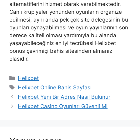
alternatiflerini hizmet olarak verebilmektedir.
Canlı krupiyeler yönünden oyunların organize
edilmesi, aynı anda pek çok site delegesinin bu
oyunları oynayabilmesi ve oyun yayınlarının son
derece kaliteli olması yardımıyla bu alanda
yaşayabileceğiniz en iyi tecrübesi Helixbet
bonus çevrimiçi bahis sitesinden almanız
olasıdır.
Kategoriler
Helixbet
Etiketler
Helixbet Online Bahis Sayfası
Helixbet Yeni Bir Adres Nasıl Bulunur
Helixbet Casino Oyunları Güvenli Mi