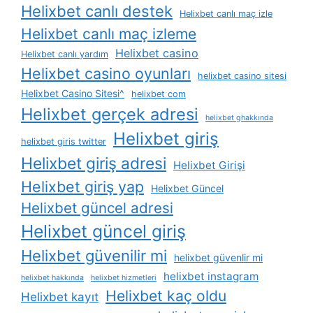
Helixbet canlı destek
Helixbet canlı maç izle
Helixbet canlı maç izleme
Helixbet casino
Helixbet canlı yardım
Helixbet casino oyunları
helixbet casino sitesi
Helixbet Casino Sitesi^
helixbet com
Helixbet gerçek adresi
helixbet ghakkında
Helixbet giriş
helixbet giris twitter
Helixbet giriş adresi
Helixbet Girişi
Helixbet giriş yap
Helixbet Güncel
Helixbet güncel adresi
Helixbet güncel giriş
Helixbet güvenilir mi
helixbet güvenlir mi
helixbet instagram
helixbet hakkında
helixbet hizmetleri
Helixbet kaç oldu
Helixbet kayıt