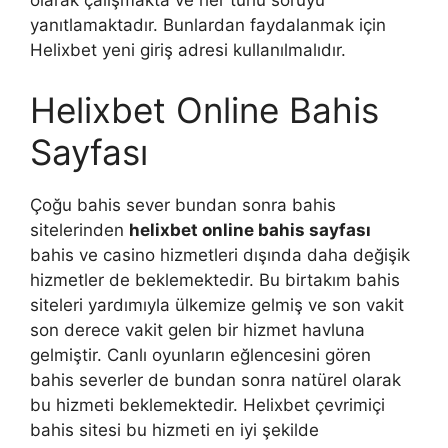
olarak çalışmakta ve her türlü soruyu
yanıtlamaktadır. Bunlardan faydalanmak için
Helixbet yeni giriş adresi kullanılmalıdır.
Helixbet Online Bahis
Sayfası
Çoğu bahis sever bundan sonra bahis
sitelerinden
helixbet online bahis sayfası
bahis ve casino hizmetleri dışında daha değişik
hizmetler de beklemektedir. Bu birtakım bahis
siteleri yardımıyla ülkemize gelmiş ve son vakit
son derece vakit gelen bir hizmet havluna
gelmiştir. Canlı oyunların eğlencesini gören
bahis severler de bundan sonra natürel olarak
bu hizmeti beklemektedir. Helixbet çevrimiçi
bahis sitesi bu hizmeti en iyi şekilde