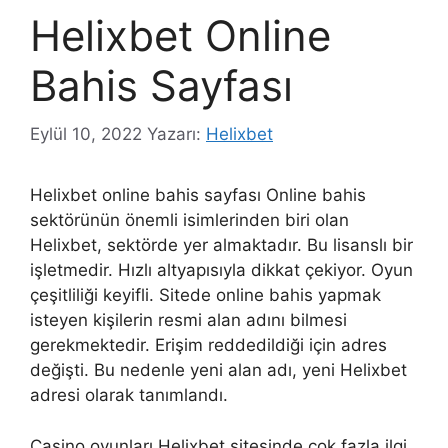
Helixbet Online
Bahis Sayfası
Eylül 10, 2022
Yazarı:
Helixbet
Helixbet online bahis sayfası Online bahis
sektörünün önemli isimlerinden biri olan
Helixbet, sektörde yer almaktadır. Bu lisanslı bir
işletmedir. Hızlı altyapısıyla dikkat çekiyor. Oyun
çeşitliliği keyifli. Sitede online bahis yapmak
isteyen kişilerin resmi alan adını bilmesi
gerekmektedir. Erişim reddedildiği için adres
değişti. Bu nedenle yeni alan adı, yeni Helixbet
adresi olarak tanımlandı.
Casino oyunları Helixbet sitesinde çok fazla ilgi