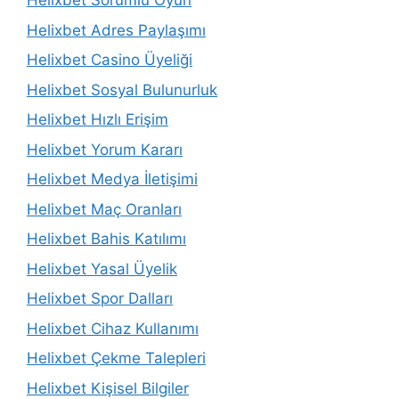
Helixbet Sorumlu Oyun
Helixbet Adres Paylaşımı
Helixbet Casino Üyeliği
Helixbet Sosyal Bulunurluk
Helixbet Hızlı Erişim
Helixbet Yorum Kararı
Helixbet Medya İletişimi
Helixbet Maç Oranları
Helixbet Bahis Katılımı
Helixbet Yasal Üyelik
Helixbet Spor Dalları
Helixbet Cihaz Kullanımı
Helixbet Çekme Talepleri
Helixbet Kişisel Bilgiler