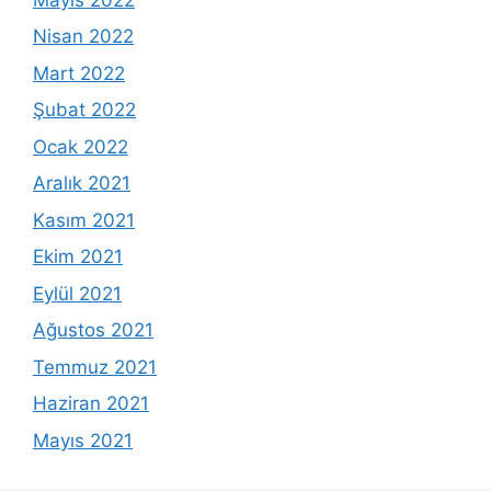
Nisan 2022
Mart 2022
Şubat 2022
Ocak 2022
Aralık 2021
Kasım 2021
Ekim 2021
Eylül 2021
Ağustos 2021
Temmuz 2021
Haziran 2021
Mayıs 2021