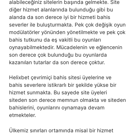
alabileceğiniz sitelerin başında gelmekte. Site
diğer hizmet alanlarında bulunduğu gibi bu
alanda da son derece iyi bir hizmeti bahis
severler ile buluşturmakta. Pek çok değişik oyun
modülatörler yönünden yönetilmekte ve pek çok
bahis tutkunu da eş vakitli bu oyunları
oynayabilmektedir. Mücadelenin ve eğlencenin
son derece çok bulunduğu bu oyunlarda
kazanılan tutarlar da son derece çoktur.
Helixbet çevrimiçi bahis sitesi üyelerine ve
bahis severlere istikrarlı bir şekilde yükse bir
hizmet sunmakta. Bu sayede site üyeleri
siteden son derece memnun olmakta ve siteden
bahislerini, oyunlarını oynamaya devam
etmekteler.
Ülkemiz sınırları ortamında misal bir hizmet