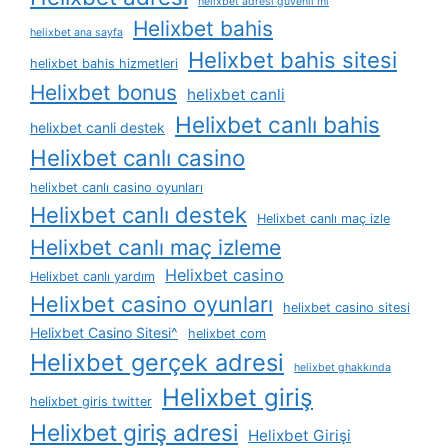
helixbet adresi güvenli mi
Helixbet bahis
helixbet ana sayfa
Helixbet bahis sitesi
helixbet bahis hizmetleri
Helixbet bonus
helixbet canli
Helixbet canlı bahis
helixbet canli destek
Helixbet canlı casino
helixbet canlı casino oyunları
Helixbet canlı destek
Helixbet canlı maç izle
Helixbet canlı maç izleme
Helixbet casino
Helixbet canlı yardım
Helixbet casino oyunları
helixbet casino sitesi
Helixbet Casino Sitesi^
helixbet com
Helixbet gerçek adresi
helixbet ghakkında
Helixbet giriş
helixbet giris twitter
Helixbet giriş adresi
Helixbet Girişi