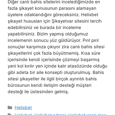
Diğer canlı bahis sitelerini incelediğimizde en
fazla şikayet konusunun parasını alamayan
üyelere odaklandığını göreceksiniz. Helixbet
şikayet hususları için Şikayetvar sitesini tercih
edebilirsiniz ve burada bir inceleme
yapabilirsiniz. Bizim yapmış olduğumuz
incelemenin sonucu yüz güldürüyor. Pırıl pırıl
sonuçlar karşımıza çıkıyor zira canlı bahis sitesi
şikayetlerini çok fazla büyütmemiş. Kısa süre
içerisinde kendi içerisinde çözmeyi başarmış
yani kol kırılır yen içinde kalır atasözünde olduğu
gibi adeta bir aile konsepti oluşturulmuş. Bahis
sitesi şikayetler ile ilgili birçok ayrıntılı bahis
bürosunun kendi iletişim desteği müşteri
desteği ile üstesinden gelmiş.
Kategoriler
Helixbet
Etiketler