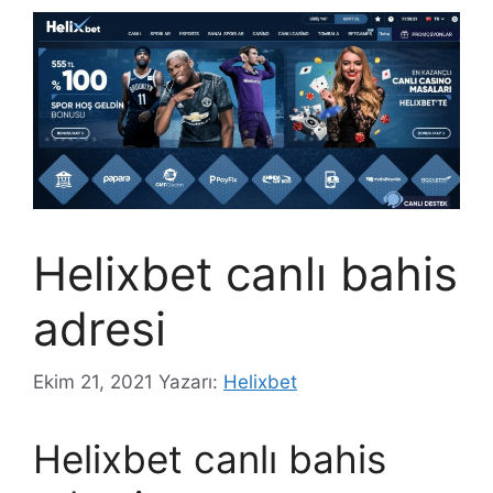
Helixbet canlı bahis
adresi
Ekim 21, 2021
Yazarı:
Helixbet
Helixbet canlı bahis