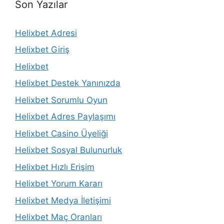
Son Yazılar
Helixbet Adresi
Helixbet Giriş
Helixbet
Helixbet Destek Yanınızda
Helixbet Sorumlu Oyun
Helixbet Adres Paylaşımı
Helixbet Casino Üyeliği
Helixbet Sosyal Bulunurluk
Helixbet Hızlı Erişim
Helixbet Yorum Kararı
Helixbet Medya İletişimi
Helixbet Maç Oranları