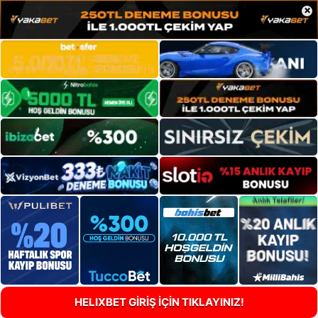
×
HELIXBET GİRİŞ İÇİN TIKLAYINIZ!