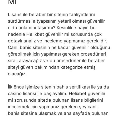
Mı
Lisans ile beraber bir sitenin faaliyetlerini
sürdürmesi altyapısının yeterli olması güvenilir
oldu anlamını taşır mı? Kesinlikle hayır, bu
nedenle Helixbet güvenilir mi sorusunda çok
detaylı analiz ve inceleme yapmamız gereklidir.
Canlı bahis sitesinin ne kadar güvenilir olduğunu
görebilmek için yapılması gereken prosedürleri
sıralı arayacağız ve bu prosedürler ile beraber
siteyi güven bakımından kategorize etmiş
olacağız.
İlk önce işimize sitenin bahis sertifikası ile ya da
casino lisansı ile başlayalım. Helixbet güvenilir
mi sorusunda sitede bulunan lisans bilgilerini
incelemek için yapmanız gereken şey canlı
bahis sitesine ulaşmak ve ana sayfada bulunan