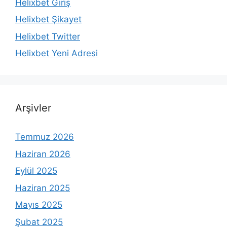
Helixbet Giriş
Helixbet Şikayet
Helixbet Twitter
Helixbet Yeni Adresi
Arşivler
Temmuz 2026
Haziran 2026
Eylül 2025
Haziran 2025
Mayıs 2025
Şubat 2025