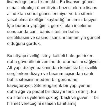
lisans logosuna tıklamaktır. Bu lisansın güncel
olması oldukça önemli zira bazı sitelerde lisans
alındıktan sonra güncellenmiyor ve bu sitenin
yasal olma özelliğini kaybettiği anlamını taşıyor.
İşte burada yaptığımız gerekli olan inceleme
sonucunda canlı bahis sitesinin bahis
sertifikasını ve casino lisansını tamamıyla güncel
olduğunu gördük.
Bu altyapı özelliği siteyi kaliteli hale getirirken
daha güvenilir bir zemine de oturmasını sağlıyor.
Alt yapı dizayn bakımından kesintisiz bir özellik
sergilerken dizayn ve tasarım açısından canlı
bahis sitesinin modern bir görünüme
kavuşturuyor. Site rengârenk bir yapı yerine
daha ağır ve pastel bir dizaynı tercih etmiş. Bu
da sitenin üyelerine çok ağırbaşlı ve güvenilir bir
hizmet vereceğini esasen kanıtlamış